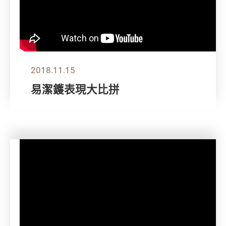
2018.11.15
易潔鑊表現大比拼