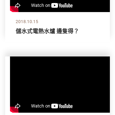
2018.10.15
儲水式電熱水爐 邊隻得？