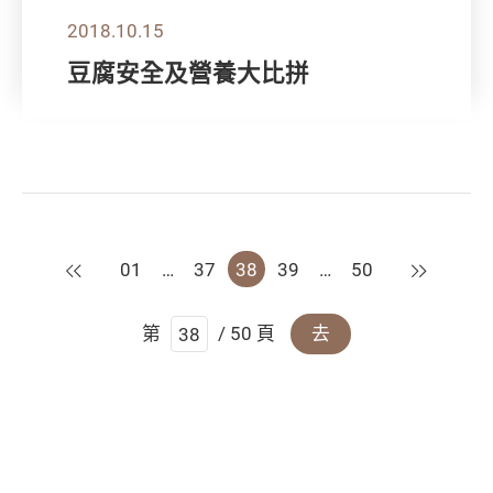
2018.10.15
豆腐安全及營養大比拼
上一頁
下一頁
01
…
37
38
39
…
50
第
/ 50 頁
去