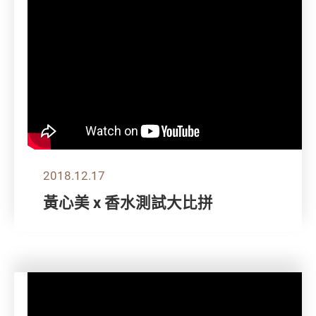
2018.12.17
黃心美 x 香水測試大比拼