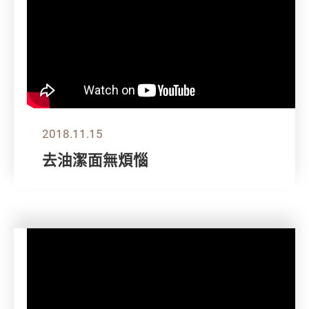
2018.11.15
去油潔面無煩惱