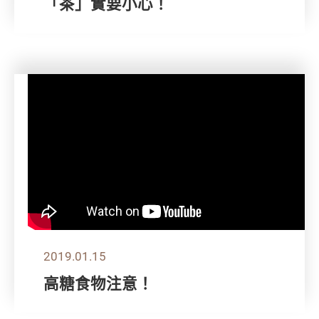
「茶」實要小心！
2019.01.15
高糖食物注意！