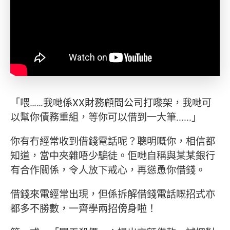
「喂……我哋係XX財務顧問公司打嚟架，我哋可
以幫你債務重組，等你可以借到一大筆......」
你有冇經常收到借錢電話呢？聰明嘅你，相信都
知道，當中夾雜唔少騙徒。佢哋自稱與某某銀行
有合作關係，令人放下戒心，再慫恿你借錢。
借錢來電經常出現，但係拆解借錢電話嘅招式亦
都多不勝數，一齊學兩招傍身啦！