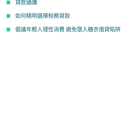
貸款通識
如何精明選擇稅務貸款
倡議年輕人理性消費 避免墮入糖衣借貸陷阱