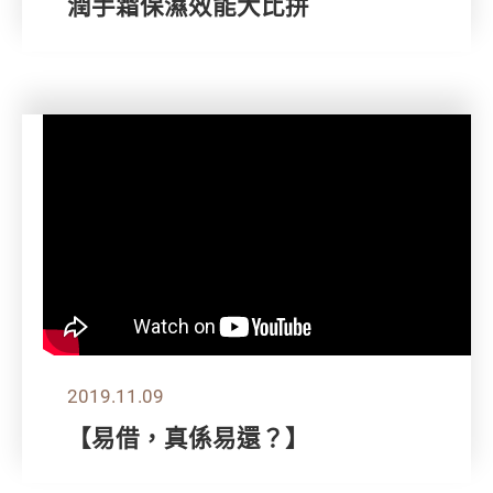
潤手霜保濕效能大比拼
2019.11.09
【易借，真係易還？】