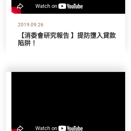
2019.09.26
【消委會研究報告 】提防墮入貸款
陷阱！