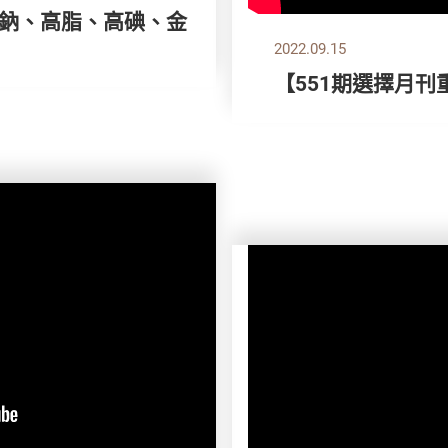
 高鈉、高脂、高碘、金
2022.09.15
【551期選擇月刊