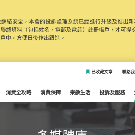
網絡安全，本會的投訴處理系統已經進行升級及推出新功能
本聯絡資料（包括姓名、電郵及電話）註冊帳戶，才可提
帳戶中，方便日後作出跟進。
已收藏文章
聯絡我
消費全攻略
消費保障
樂齡生活
投訴及服務