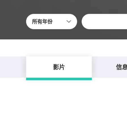
關鍵字
所有年份
影片
信