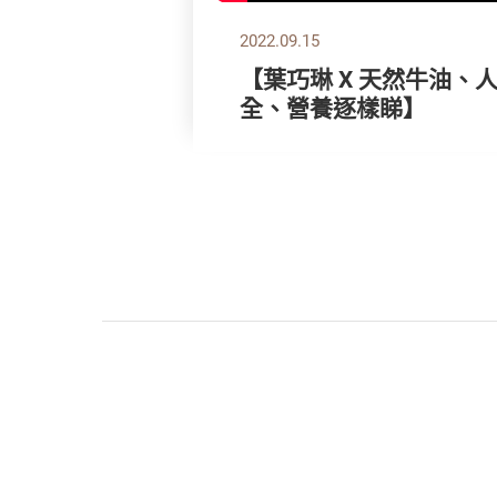
2022.09.15
【葉巧琳 X 天然牛油、
全、營養逐樣睇】