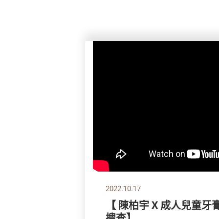
2022.10.17
【 陳柏宇 X 成人兒童
搜查】