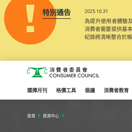
特別通告
2025.10.31
為提升使用者體驗及
消費者需要提供基
紀錄將清晰整合於
Skip to main content
消費者委員會
選擇月刊
格價工具
倡議
消費者教育
首頁
資源中心