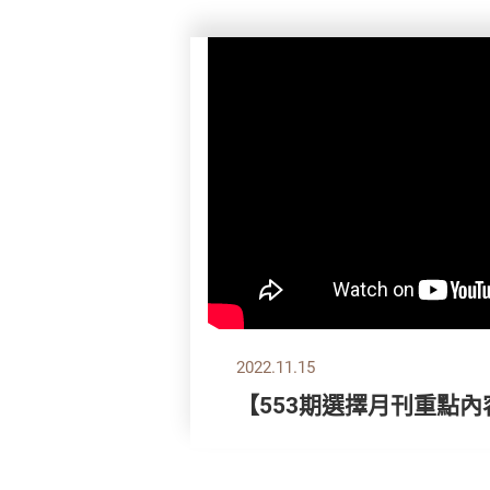
2022.11.15
【553期選擇月刊重點內