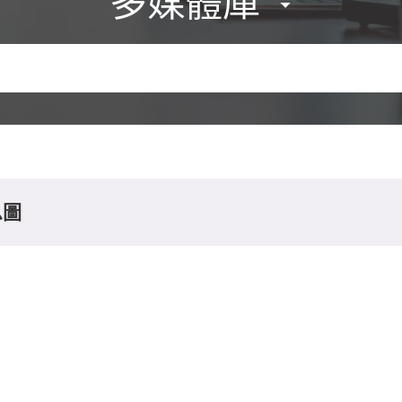
多媒體庫
息圖