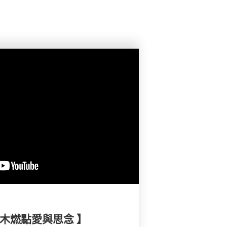
木燃點愛與思念 】