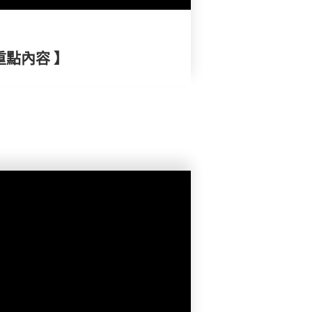
重點內容 】