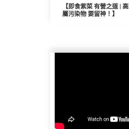
【即食紫菜 有營之道 |
屬污染物 要留神！】