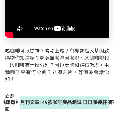
喝咖啡可以提神？會喝上癮？有機會攝入基因致
癌物你知道嗎？究竟無咖啡因咖啡、冰釀咖啡和
一般咖啡有什麼分別？阿拉比卡和羅布斯塔，兩
種咖啡豆有何分別？立即去片，等消委會話你
知！
立即
期 《選擇》月刊文章: 49款咖啡產品測試 日日嘆幾杯 
訂
閱: