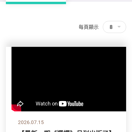
8
每頁顯示
2026.07.15