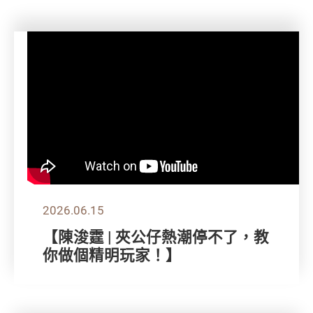
2026.06.15
【陳浚霆 | 夾公仔熱潮停不了，教
你做個精明玩家！】