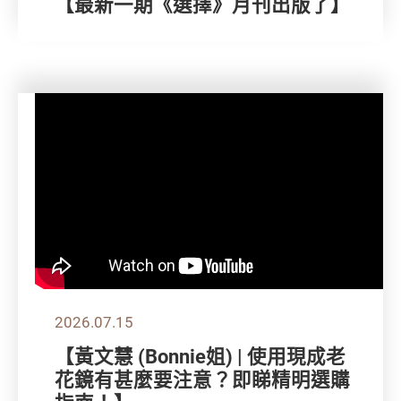
【最新一期《選擇》月刊出版了】
2026.07.15
【黃文慧 (Bonnie姐) | 使用現成老
花鏡有甚麼要注意？即睇精明選購