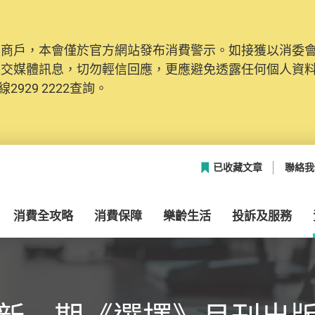
及商戶，本會僅於官方網站發布消費警示。如接獲以消委
社交媒體訊息，切勿輕信回應，更應避免透露任何個人資
2929 2222查詢。
已收藏文章
聯絡我
消費全攻略
消費保障
樂齡生活
投訴及服務