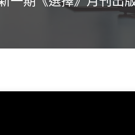
新一期《選擇》月刊出