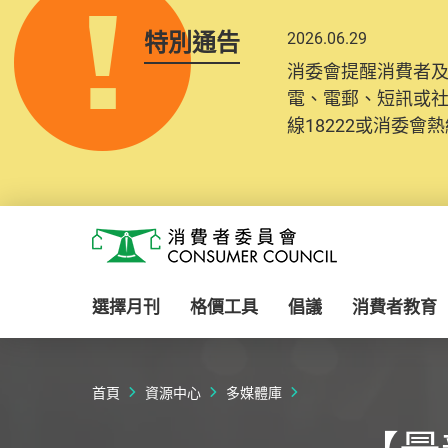
特別通告
2026.06.29
消委會提醒消費者
電、電郵、短訊或
線18222或消委會熱線
Skip to main content
消費者委員會
選擇月刊
格價工具
倡議
消費者教育
首頁
資源中心
多媒體庫