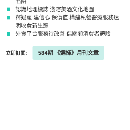
陷阱
認識地理標誌 淺嚐美酒文化地圖
釋疑慮 建信心 保價值 構建私營醫療服務透
明收費新生態
外賣平台服務待改善 倡關顧消費者體驗
584期 《選擇》月刊文章
立即訂閱: