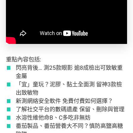
重點內容包括:
閃亮背後… 測25款眼影 逾8成檢出可致敏重
金屬
「宜」童玩？泥膠、黏土全面測 留神3款檢
出致敏物
新測網絡安全軟件 免費付費如何選擇？
了解社交平台的數碼遺產 保留、刪除與管理
水溶性維他命B、C多吃非無妨
番茄製品、番茄營養大不同？慎防高鹽高糖