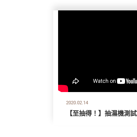
2020.02.14
【至抽得！】抽濕機測試