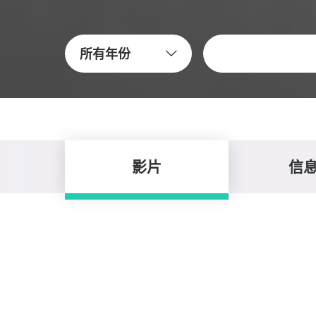
關鍵字
所有年份
影片
信