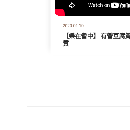
2020.01.10
【樂在耆中】 有營豆腐篇
質