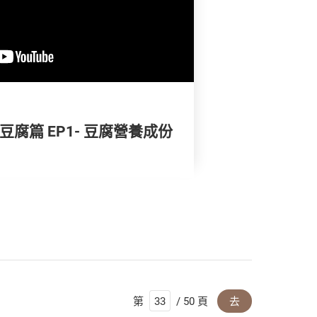
豆腐篇 EP1- 豆腐營養成份
第
/ 50 頁
去