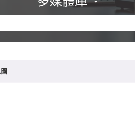
多媒體庫
息圖