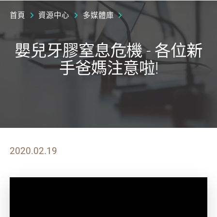
首頁
資源中心
多媒體庫
嬰兒牙膠窒息危機 - 各位新
手爸媽注意啦!
2020.02.19