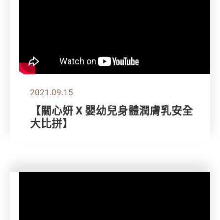
2021.09.15
【關心妍 X 嬰幼兒身體潤膚乳安全
大比拼】