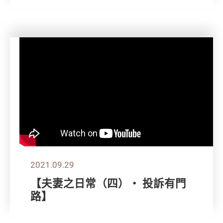
2021.09.29
【夫妻之日常（四）‧ 投訴有門
路】