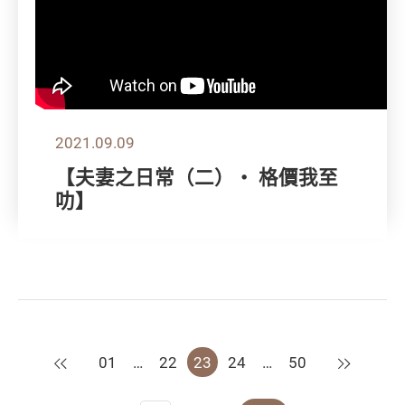
2021.09.09
【夫妻之日常（二）‧ 格價我至
叻】
上一頁
下一頁
01
…
22
23
24
…
50