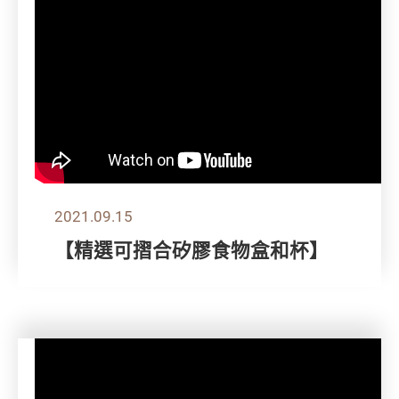
2021.09.15
【精選可摺合矽膠食物盒和杯】