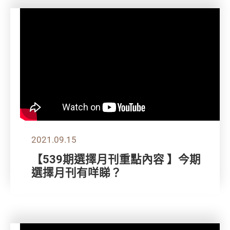
2021.09.15
【539期選擇月刊重點內容 】今期
選擇月刊有咩睇？