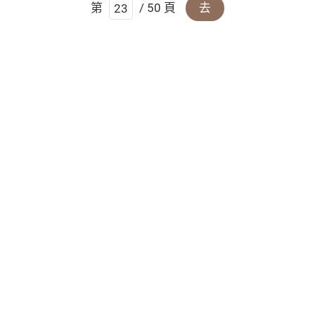
第
/ 50 頁
去