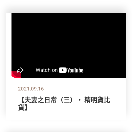
2021.09.16
【夫妻之日常（三）‧ 精明貨比
貨】