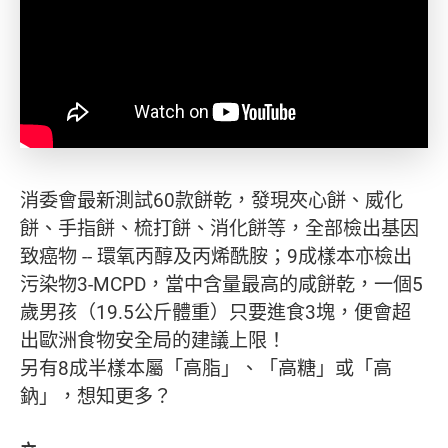
消委會最新測試60款餅乾，發現夾心餅、威化
餅、手指餅、梳打餅、消化餅等，全部檢出基因
致癌物 -- 環氧丙醇及丙烯酰胺；9成樣本亦檢出
污染物3-MCPD，當中含量最高的咸餅乾，一個5
歲男孩（19.5公斤體重）只要進食3塊，便會超
出歐洲食物安全局的建議上限！
另有8成半樣本屬「高脂」、「高糖」或「高
鈉」，想知更多？