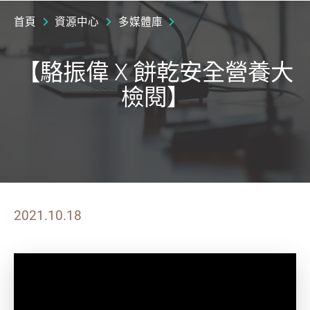
首頁
資源中心
多媒體庫
【駱振偉 X 餅乾安全營養大
檢閱】
2021.10.18