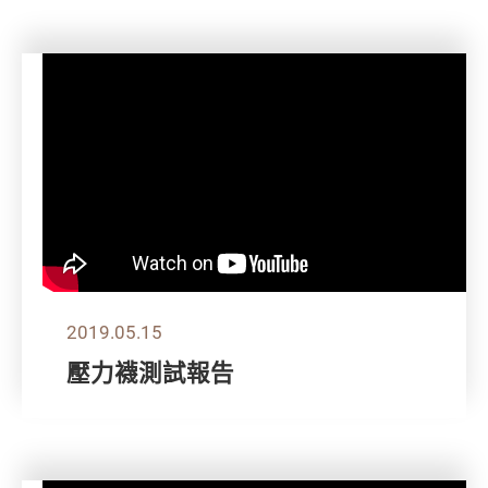
2019.05.15
壓力襪測試報告