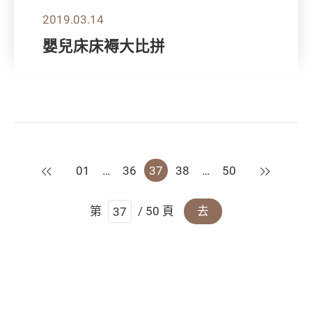
2019.03.14
嬰兒床床褥大比拼
上一頁
下一頁
01
…
36
37
38
…
50
第
/ 50 頁
去