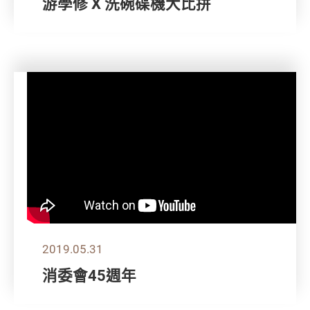
游學修 X 洗碗碟機大比拼
2019.05.31
消委會45週年