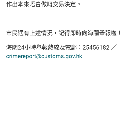
作出本來唔會做嘅交易決定。
市民遇有上述情況，記得即時向海關舉報啦！
海關24小時舉報熱線及電郵：25456182 ／
crimereport@customs.gov.hk