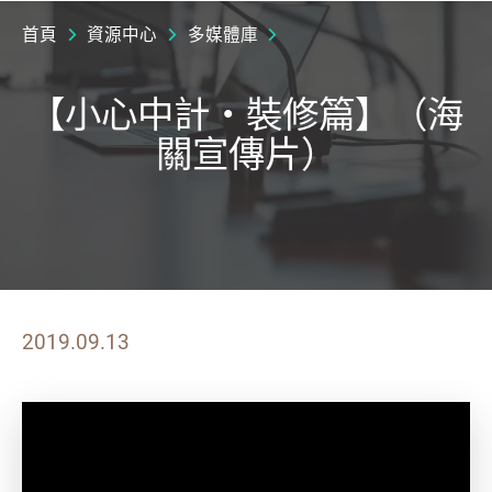
首頁
資源中心
多媒體庫
【小心中計‧裝修篇】（海
關宣傳片）
2019.09.13