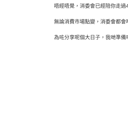
唔經唔覺，消委會已經陪你走過
無論消費市場點變，消委會都會
為咗分享呢個大日子，我哋準備