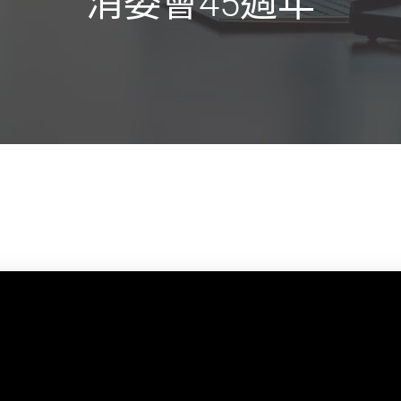
消委會45週年