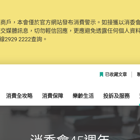
及商戶，本會僅於官方網站發布消費警示。如接獲以消委
社交媒體訊息，切勿輕信回應，更應避免透露任何個人資
2929 2222查詢。
已收藏文章
消費全攻略
消費保障
樂齡生活
投訴及服務