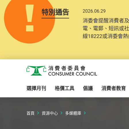
特別通告
2026.06.29
消委會提醒消費者
電、電郵、短訊或
線18222或消委會熱線
Skip to main content
消費者委員會
選擇月刊
格價工具
倡議
消費者教育
首頁
資源中心
多媒體庫