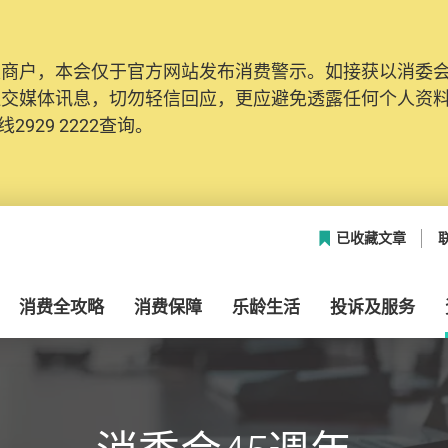
及商户，本会仅于官方网站发布消费警示。如接获以消委
社交媒体讯息，切勿轻信回应，更应避免透露任何个人资
2929 2222查询。
已收藏文章
消费全攻略
消费保障
乐龄生活
投诉及服务