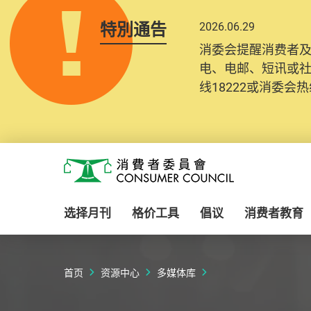
特別通告
2026.06.29
消委会提醒消费者
电、电邮、短讯或
线18222或消委会热线
Skip to main content
消费者委员会
选择月刊
格价工具
倡议
消费者教育
首页
资源中心
多媒体库