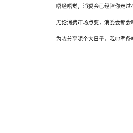
唔经唔觉，消委会已经陪你走过
无论消费市场点变，消委会都会
为咗分享呢个大日子，我哋準备