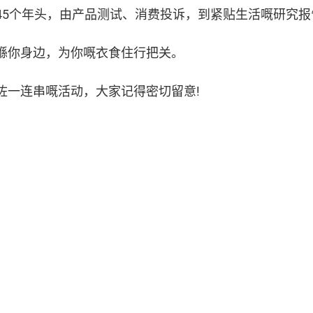
45个年头，由产品测试、消费投诉，到紧贴生活嘅研究
喺你身边，为你嘅衣食住行把关。
咗一连串嘅活动，大家记得密切留意!