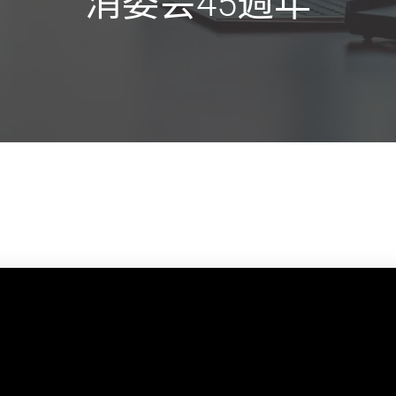
消委会45週年