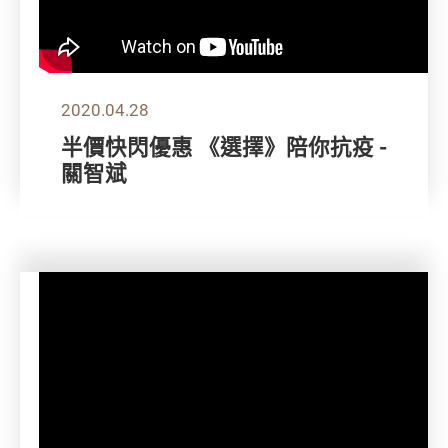
2020.04.28
半價快閃優惠 《選擇》陪你抗疫 -
關智斌