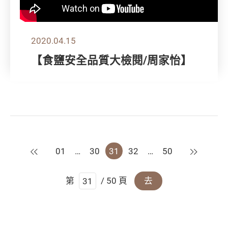
2020.04.15
【食鹽安全品質大檢閱/周家怡】
上一頁
下一頁
01
…
30
31
32
…
50
第
/ 50 頁
去