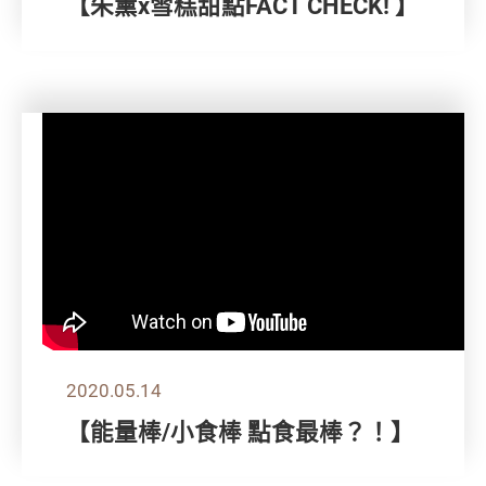
【朱薰x雪糕甜點FACT CHECK! 】
2020.05.14
【能量棒/小食棒 點食最棒？！】