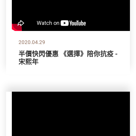
2020.04.29
半價快閃優惠 《選擇》陪你抗疫 -
宋熙年