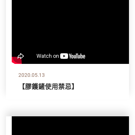
2020.05.13
【膠鑊鏟使用禁忌】