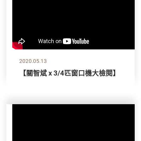
2020.05.13
【關智斌 x 3/4匹窗口機大檢閱】