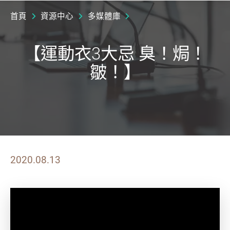
首頁
資源中心
多媒體庫
【運動衣3大忌 臭！焗！
皺！】
2020.08.13