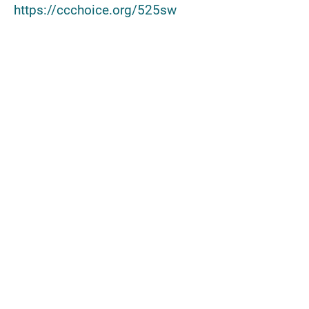
https://ccchoice.org/525sw