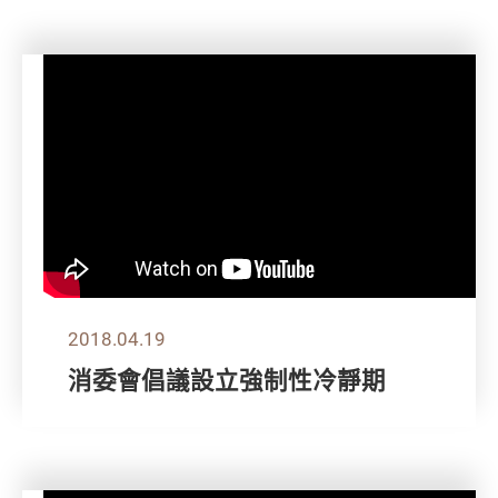
2018.04.19
消委會倡議設立強制性冷靜期