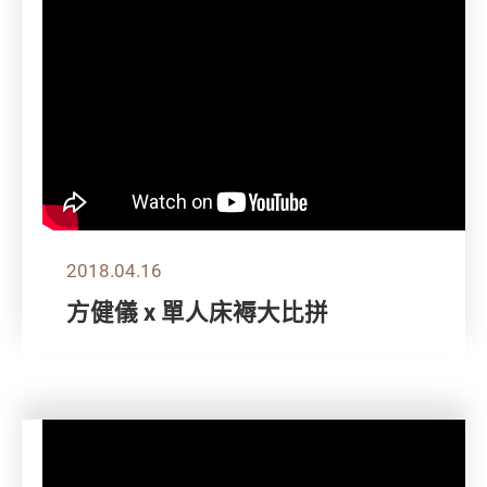
2018.04.16
方健儀 x 單人床褥大比拼