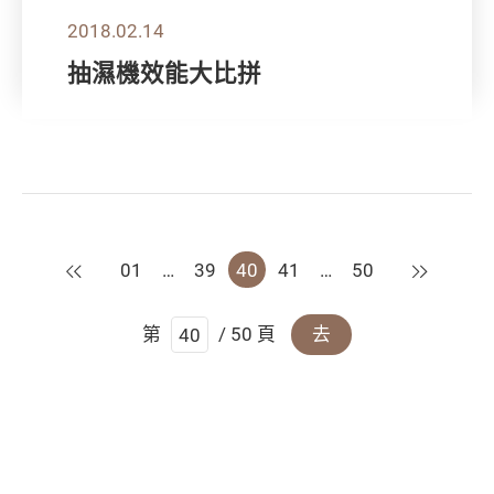
2018.02.14
抽濕機效能大比拼
上一頁
下一頁
01
…
39
40
41
…
50
第
/ 50 頁
去