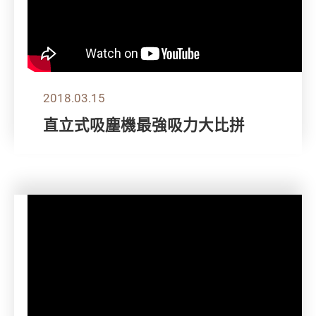
2018.03.15
直立式吸塵機最強吸力大比拼