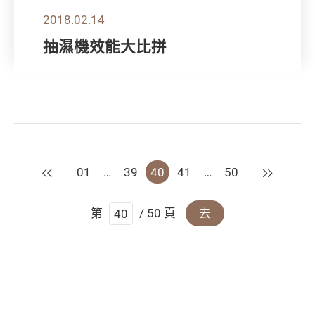
2018.02.14
抽濕機效能大比拼
上一頁
下一頁
01
…
39
40
41
…
50
第
/ 50 頁
去