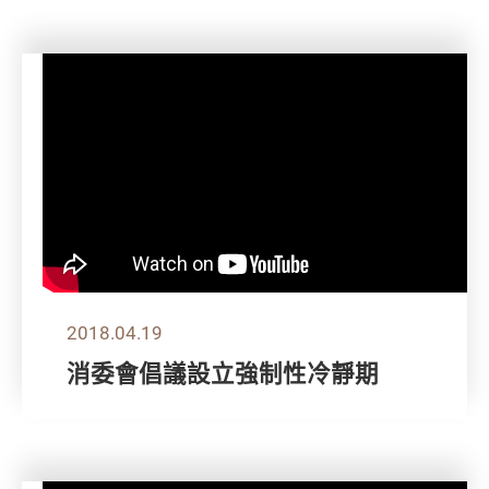
2018.04.19
消委會倡議設立強制性冷靜期