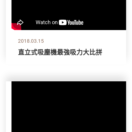
2018.03.15
直立式吸塵機最強吸力大比拼