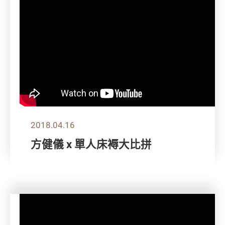
2018.04.16
方健儀 x 單人床褥大比拼