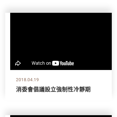
2018.04.19
消委會倡議設立強制性冷靜期