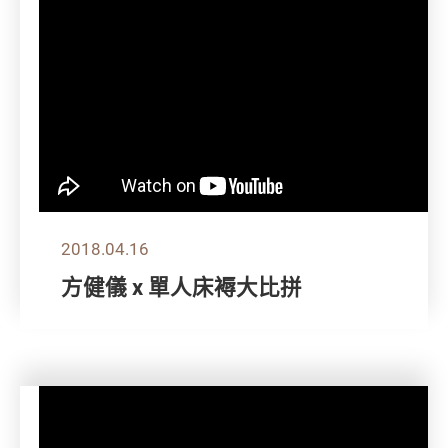
2018.04.16
方健儀 x 單人床褥大比拼