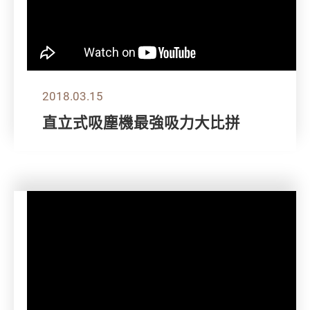
2018.03.15
直立式吸塵機最強吸力大比拼