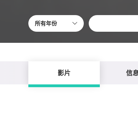
关键字
所有年份
影片
信