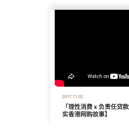
2017.11.02
「理性消费 x 负责任贷
实香港网购故事】