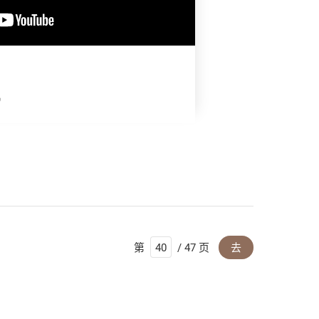
机
第
/ 47 页
去