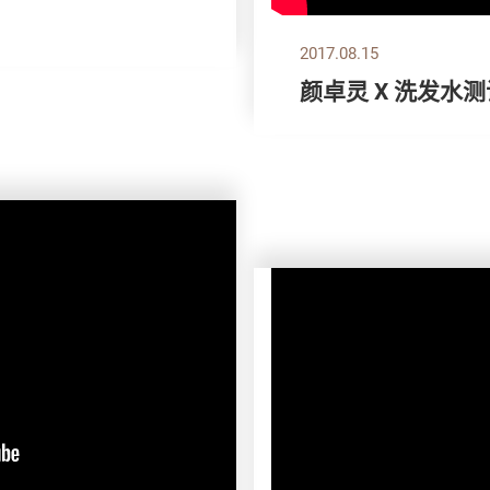
2017.08.15
颜卓灵 X 洗发水测