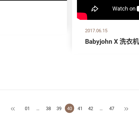
2017.06.15
Babyjohn X 洗衣
上一页
下一页
01
…
38
39
40
41
42
…
47