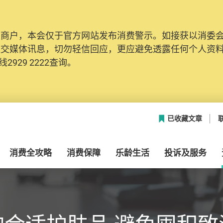
及商户，本会仅于官方网站发布消费警示。如接获以消委
社交媒体讯息，切勿轻信回应，更应避免透露任何个人资
2929 2222查询。
已收藏文章
消费全攻略
消费保障
乐龄生活
投诉及服务