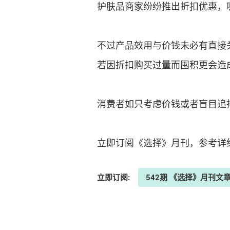
护肤品商家纷纷推出折扣优惠，
不过产品效用与价钱未必有直接
若因折扣购买过量而囤积更会造
消费者如只考虑价钱或者盲目追
立即订阅《选择》月刊，参考详
立即订阅:
542期 《选择》月刊文