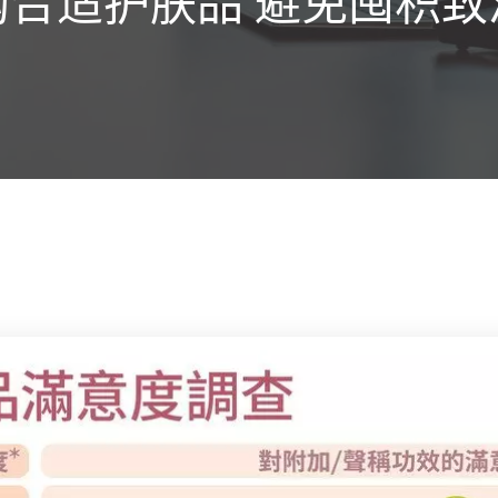
购合适护肤品 避免囤积致