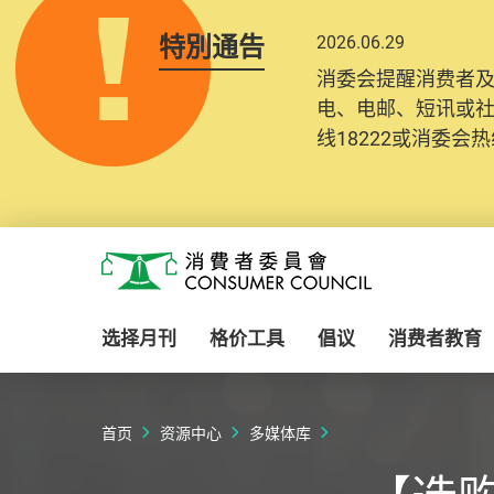
特別通告
2026.06.29
消委会提醒消费者
电、电邮、短讯或
线18222或消委会热线
Skip to main content
消费者委员会
选择月刊
格价工具
倡议
消费者教育
首页
资源中心
多媒体库