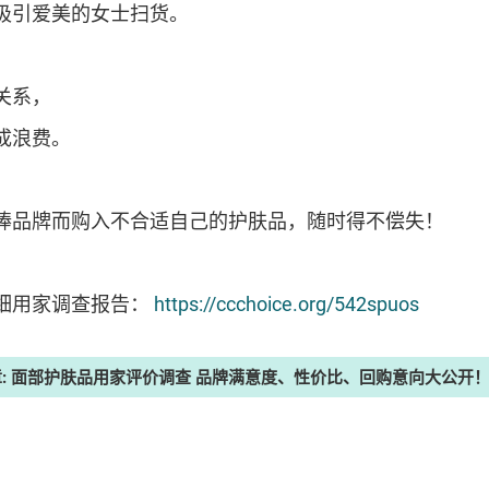
吸引爱美的女士扫货。
关系，
成浪费。
捧品牌而购入不合适自己的护肤品，随时得不偿失！
细用家调查报告：
https://ccchoice.org/542spuos
章: 面部护肤品用家评价调查 品牌满意度、性价比、回购意向大公开