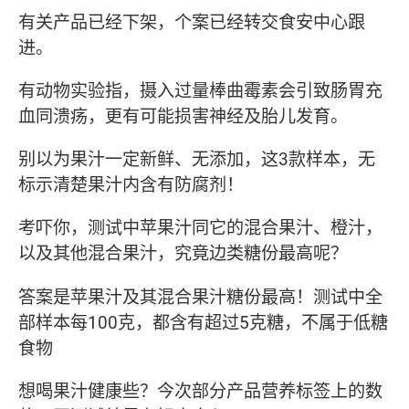
有关产品已经下架，个案已经转交食安中心跟
进。
有动物实验指，摄入过量棒曲霉素会引致肠胃充
血同溃疡，更有可能损害神经及胎儿发育。
别以为果汁一定新鲜、无添加，这3款样本，无
标示清楚果汁内含有防腐剂！
考吓你，测试中苹果汁同它的混合果汁、橙汁，
以及其他混合果汁，究竟边类糖份最高呢？
答案是苹果汁及其混合果汁糖份最高！测试中全
部样本每100克，都含有超过5克糖，不属于低糖
食物
想喝果汁健康些？今次部分产品营养标签上的数