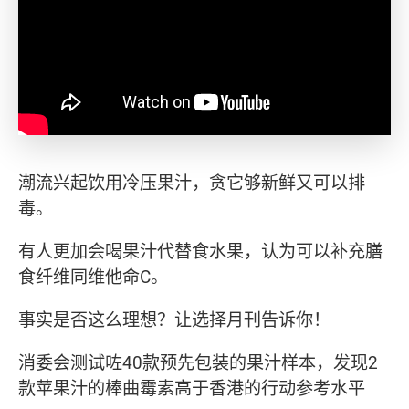
潮流兴起饮用冷压果汁，贪它够新鲜又可以排
毒。
有人更加会喝果汁代替食水果，认为可以补充膳
食纤维同维他命C。
事实是否这么理想？让选择月刊告诉你！
消委会测试咗40款预先包装的果汁样本，发现2
款苹果汁的棒曲霉素高于香港的行动参考水平