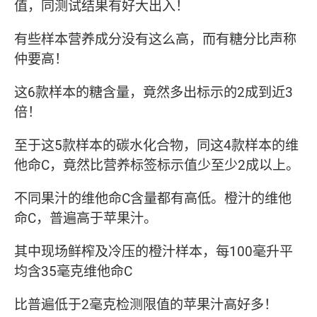
值，同测试结果有好大出入！
有些样本营养成分没有这么高，而有糖分比声称
仲要高！
这6款样本的糖含量，竟然多出标示的2成到近3
倍！
至于这5款样本的碳水化合物，同这4款样本的维
他命C，竟然比营养标签标示值少至少2成以上。
不同果汁的维他命C含量都有高低。橙汁的维他
命C，普遍高于苹果汁。
其中现场鲜榨及冷压的橙汁样本，每100毫升平
均含35毫克维他命C
比普遍低于2毫克检测限值的苹果汁高好多！