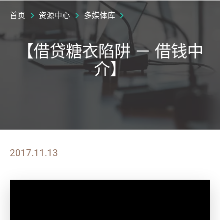
首页
资源中心
多媒体库
【借贷糖衣陷阱 － 借钱中
介】
2017.11.13