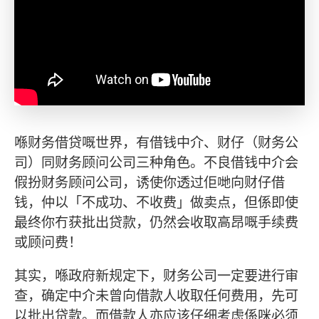
喺财务借贷嘅世界，有借钱中介、财仔（财务公
司）同财务顾问公司三种角色。不良借钱中介会
假扮财务顾问公司，诱使你透过佢哋向财仔借
钱，仲以「不成功、不收费」做卖点，但係即使
最终你冇获批出贷款，仍然会收取高昂嘅手续费
或顾问费！
其实，喺政府新规定下，财务公司一定要进行审
查，确定中介未曾向借款人收取任何费用，先可
以批出贷款。而借款人亦应该仔细考虑係咪必须