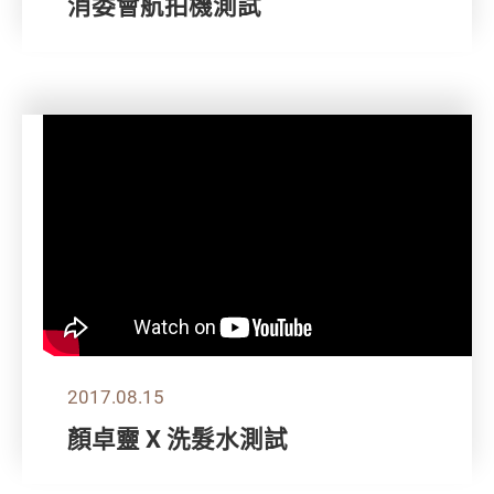
消委會航拍機測試
2017.08.15
顏卓靈 X 洗髮水測試