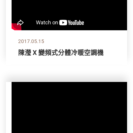
2017.05.15
陳瀅 X 變頻式分體冷暖空調機