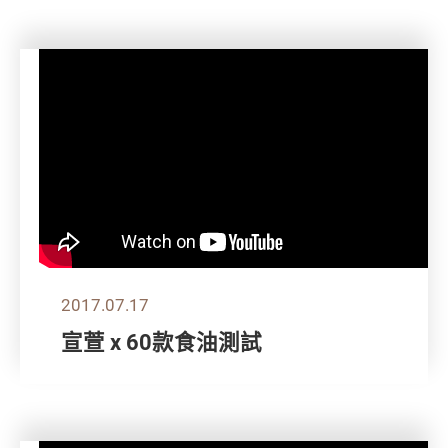
2017.07.17
宣萱 x 60款食油測試