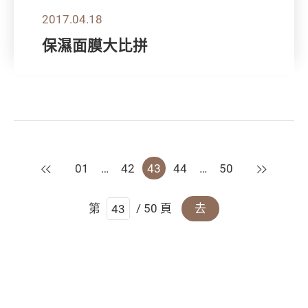
2017.04.18
保濕面膜大比拼
上一頁
下一頁
01
…
42
43
44
…
50
第
/ 50 頁
去