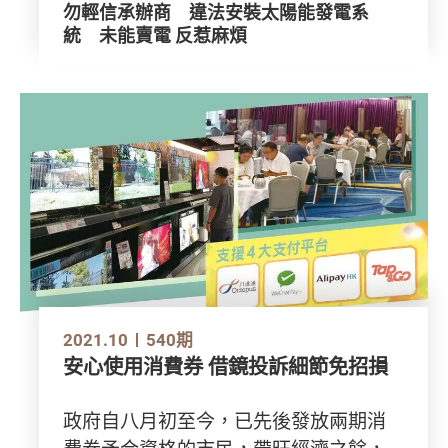
勿輕信承辦商 違法安裝太陽能發電系
統 未能賣電 反惹麻煩
2021.10
540期
安心使用消費券 借鏡投訴細節免招損
政府自八月初至今，已先後發放兩期消