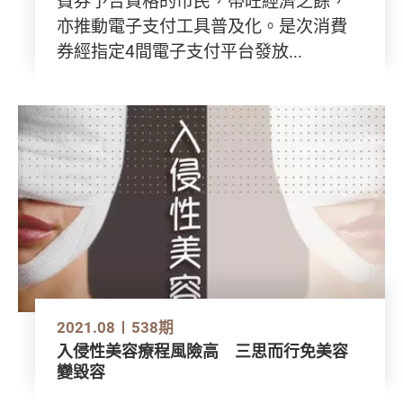
費券予合資格的市民，帶旺經濟之餘，
亦推動電子支付工具普及化。是次消費
券經指定4間電子支付平台發放...
2021.08
538期
入侵性美容療程風險高 三思而行免美容
變毀容