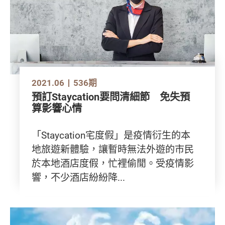
2021.06
536期
預訂Staycation要問清細節 免失預
算影響心情
「Staycation宅度假」是疫情衍生的本
地旅遊新體驗，讓暫時無法外遊的市民
於本地酒店度假，忙裡偷閒。受疫情影
響，不少酒店紛紛降...