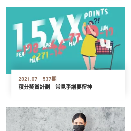
2021.07
537期
積分奬賞計劃 常見爭議要留神