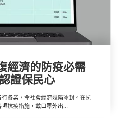
復經濟的防疫必需
入認證保民心
各行各業，令社會經濟幾陷冰封。在抗
項抗疫措施，戴口罩外出...