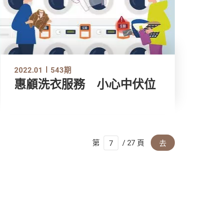
2022.01
543期
惠顧洗衣服務 小心中伏位
第
/ 27 頁
去