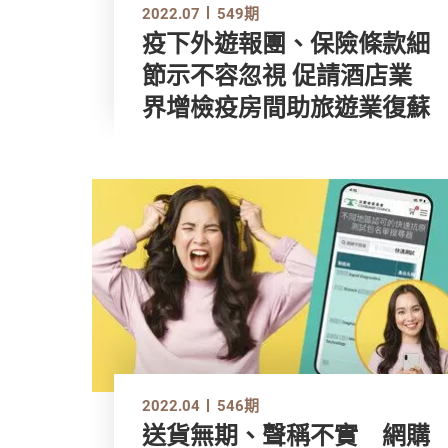
2022.07
549期
疫下外遊報團、保險條款細
節示不容忽視 促請酒店業
界增檢疫房間助旅遊業復蘇
2022.04
546期
送貨無期、聲稱不實 網購