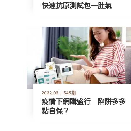
快速抗原測試包一肚氣
2022.03
545期
疫情下網購盛行 陷阱多多
點自保？