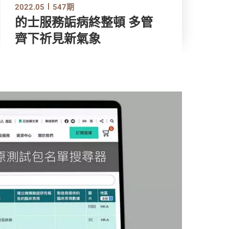
2022.05
547期
的士服務詬病終整頓 多管
齊下祈見新氣象