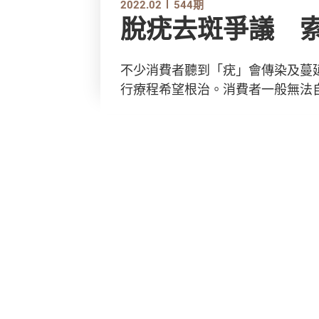
2022.02
544期
脫疣去斑爭議 
不少消費者聽到「疣」會傳染及蔓
行療程希望根治。消費者一般無法自