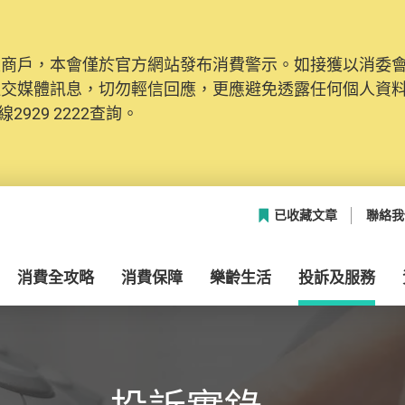
及商戶，本會僅於官方網站發布消費警示。如接獲以消委
社交媒體訊息，切勿輕信回應，更應避免透露任何個人資
2929 2222查詢。
已收藏文章
聯絡我
消費全攻略
消費保障
樂齡生活
投訴及服務