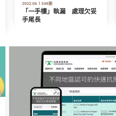
2022.06
548期
「一手樓」執漏 處理欠妥
手尾長