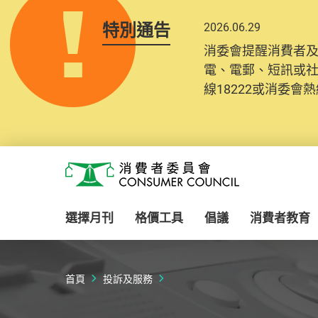
特別通告
2026.06.29
消委會提醒消費者
電、電郵、短訊或
線18222或消委會熱線
Skip to main content
消費者委員會
選擇月刊
格價工具
倡議
消費者教育
首頁
投訴及服務