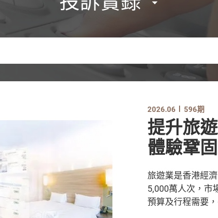
投訴實錄
2026.06
596期
提升旅遊
體驗鞏固
旅遊業是香港經濟
5,000萬人次
預算及行程需要，各