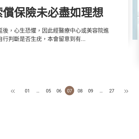
索償保險未必盡如理想
延後，心生恐懼，因此經醫療中心或美容院進
行判斷是否生疣，本會留意到有...
上一頁
下一頁
01
…
05
06
07
08
09
…
27