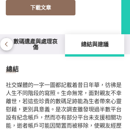
下載文章
數碼遺產與處理哀
總結與建議
傷
總結與建議
總結
社交媒體的一字一圖都記載着昔日年華，彷彿是
人生不同階段的寫照。生命無常，面對親友不幸
離世，若這些珍貴的數碼足跡能為生者帶來心靈
慰藉，更別具意義。是次調查雖發現過半數平台
設有紀念帳戶，然而亦有部分平台未支援相關功
能，逝者帳戶可能因閒置而被移除，使親友經歷