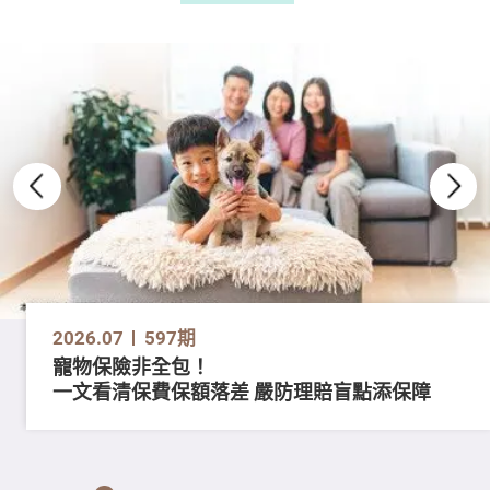
2026.07
597期
寵物保險非全包！
一文看清保費保額落差 嚴防理賠盲點添保障