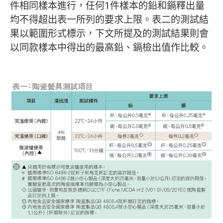
件相同樣本進行，任何1件樣本的鉛和鎘釋出量
均不得超出表一所列的要求上限。表二的測試結
果以範圍形式標示，下文所提及的測試結果則會
以同款樣本中得出的最高鉛、鎘檢出值作比較。