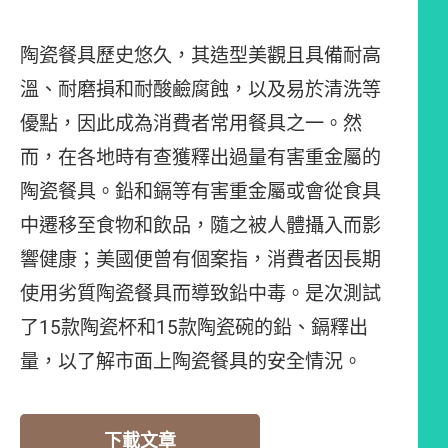
陶瓷餐具歷史悠久，其造型美觀且具備耐高
溫、耐磨損和耐酸鹼腐蝕，以及易於清洗等
優點，因此成為消費者常用餐具之一。然
而，在各地時有查獲釋出過量有害重金屬的
陶瓷餐具。鉛和鎘等有害重金屬或會從食具
中遷移至食物和飲品，隨之被人體攝入而影
響健康；美國便曾有個案指，消費者因長期
使用劣質陶瓷餐具而導致鉛中毒。是次測試
了15款陶瓷杯和15款陶瓷碗的鉛、鎘釋出
量，以了解市面上陶瓷餐具的安全情況。
下載文章