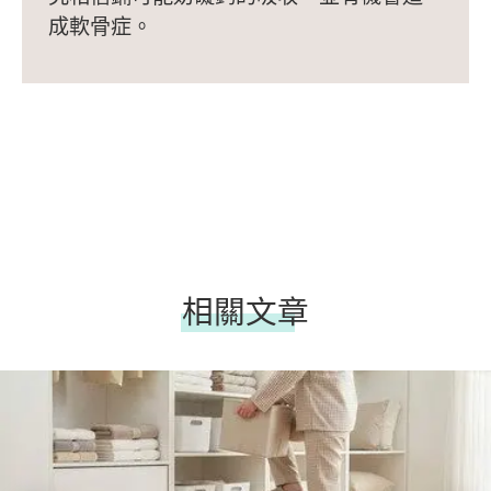
成軟骨症。
相關文章