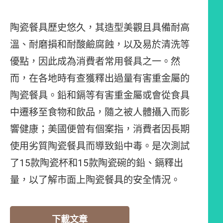
陶瓷餐具歷史悠久，其造型美觀且具備耐高
溫、耐磨損和耐酸鹼腐蝕，以及易於清洗等
優點，因此成為消費者常用餐具之一。然
而，在各地時有查獲釋出過量有害重金屬的
陶瓷餐具。鉛和鎘等有害重金屬或會從食具
中遷移至食物和飲品，隨之被人體攝入而影
響健康；美國便曾有個案指，消費者因長期
使用劣質陶瓷餐具而導致鉛中毒。是次測試
了15款陶瓷杯和15款陶瓷碗的鉛、鎘釋出
量，以了解市面上陶瓷餐具的安全情況。
下載文章