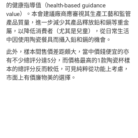
的健康指導值（health-based guidance
value）。本會建議廠商應審視其生產工藝和監管
產品質量，進一步減少其產品釋放鉛和鎘等重金
屬，以降低消費者（尤其是兒童），從日常生活
中因使用陶瓷餐具而攝入鉛和鎘的機會。
此外，樣本間售價差距頗大，當中價錢便宜的亦
有不少總評分達5分，而價格最高的1款陶瓷杯樣
本的總評分反而較低，可見純粹從功能上考慮，
市面上有價廉物美的選擇。