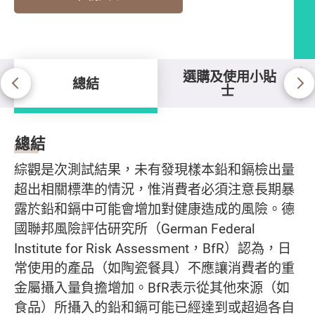
選購及使用小貼
總結
士
總結
總結
綜觀是次測試結果，未有發現樣本鉛和鎘檢出量
超出相關標準的情況，惟消費者必須注意長期暴
露於鉛和鎘中可能會增加對健康造成的風險。德
國聯邦風險評估研究所（German Federal
Institute for Risk Assessment，BfR）認為，日
常使用的產品（如陶瓷餐具）不應讓消費者的重
金屬攝入量負擔增加。BfR表示從其他來源（如
食品）所攝入的鉛和鎘可能已經達到或超過各自