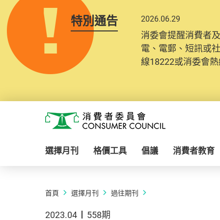
特別通告
2026.06.29
消委會提醒消費者
電、電郵、短訊或
線18222或消委會熱線
Skip to main content
消費者委員會
選擇月刊
格價工具
倡議
消費者教育
首頁
選擇月刊
過往期刊
2023.04
558期