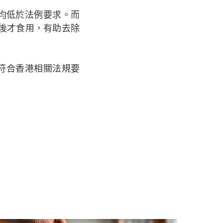
均低於法例要求。而
後才食用，有助去除
品符合香港相關法規要