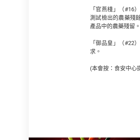
「官燕棧」（#1
測試檢出的農藥殘
產品中的農藥殘留
「御品皇」（#22
求。
(本會按：食安中心提供