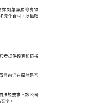
含類胡蘿蔔素的食物
搭多元化食材，以攝取
，為消費者提供優質和價格
盟目前仍在探討是否
關法規要求。該公司
品安全。