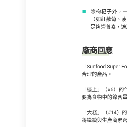
除枸杞子外，
（如紅蘿蔔、菠
足夠營養素，達
廠商回應
「Sunfood Su
合理的產品。
「樓上」（#6）
要為食物中的鎳含
「大棧」（#14
將繼續與生產商緊