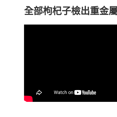
全部枸杞子檢出重金屬