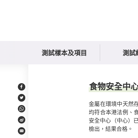
測試樣本及項目
測試
持份者意見及回應
食物安全中
Facebook
Twitter
金屬在環境中天然
均符合本港法例、
WhatsApp
安全中心（中心）已
Weibo
檢出，結果合格。
Email