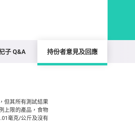
子 Q&A
持份者意見及回應
，但其所有測試結果
例上限的產品，食物
01毫克/公斤及沒有