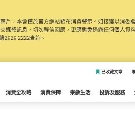
及商戶，本會僅於官方網站發布消費警示。如接獲以消委
社交媒體訊息，切勿輕信回應，更應避免透露任何個人資
2929 2222查詢。
已收藏文章
消費全攻略
消費保障
樂齡生活
投訴及服務