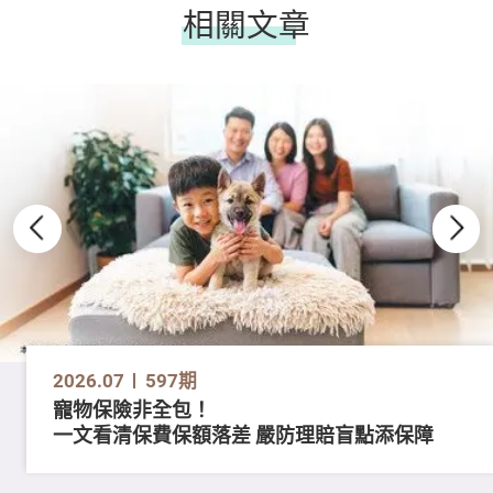
相關文章
2026.07
597期
寵物保險非全包！
一文看清保費保額落差 嚴防理賠盲點添保障