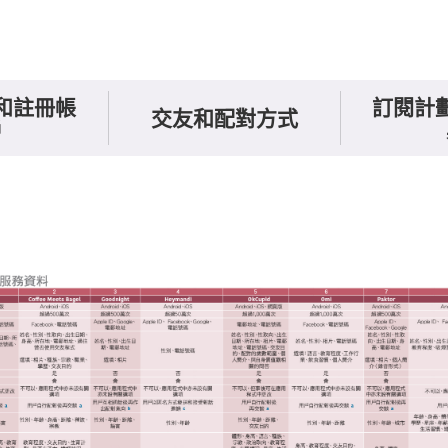
和註冊帳
訂閱計
交友和配對方式
戶