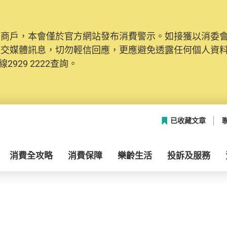
及商戶，本會僅於官方網站發布消費警示。如接獲以消委
社交媒體訊息，切勿輕信回應，更應避免透露任何個人資
2929 2222查詢。
已收藏文章
消費全攻略
消費保障
樂齡生活
投訴及服務