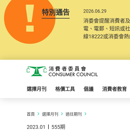
特別通告
2026.06.29
消委會提醒消費者
電、電郵、短訊或
線18222或消委會熱線
Skip to main content
消費者委員會
選擇月刊
格價工具
倡議
消費者教育
首頁
選擇月刊
過往期刊
2023.01
555期