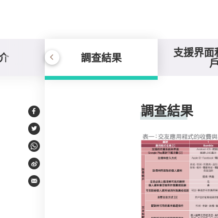
支援界面
介
調查結果
調查結果
調查結果
Facebook
Twitter
WhatsApp
Weibo
Email