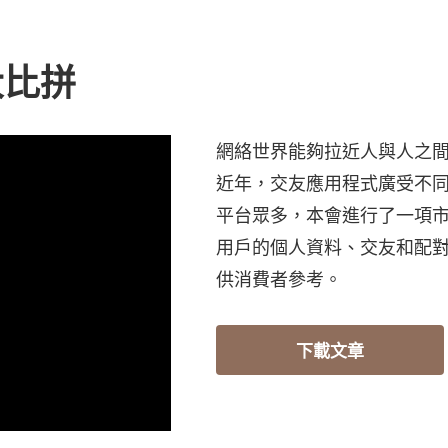
大比拼
網絡世界能夠拉近人與人之
近年，交友應用程式廣受不
平台眾多，本會進行了一項
用戶的個人資料、交友和配
供消費者參考。
下載文章