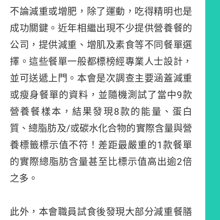
不論減重或增肥，除了運動，吃得精明也是
成功關鍵。近年相繼出現不少提供營養餐的
公司，提供減重、增肌及素食等不同餐單選
擇。這些餐單一般都標榜經專業人士設計，
並可送遞上門。本會是次調查主要涵蓋減重
或瘦身餐單的資料，並隨機測試了當中9款
營養餐樣本，結果發現8款的能量、蛋白
質、總脂肪及/或碳水化合物的實際含量與營
養標籤標示值不符！差距最嚴重的1款餐單
的實際總脂肪含量甚至比標示值高出逾2倍
之多。
此外，本會職員試食後發現大部分減重餐膳