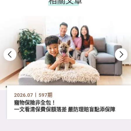
相關文章
2026.07
597期
寵物保險非全包！
一文看清保費保額落差 嚴防理賠盲點添保障