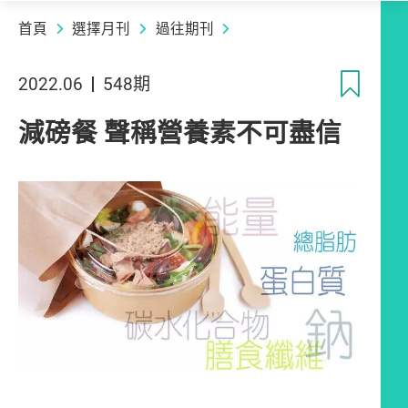
首頁
選擇月刊
過往期刊
收
2022.06
548期
減磅餐 聲稱營養素不可盡信