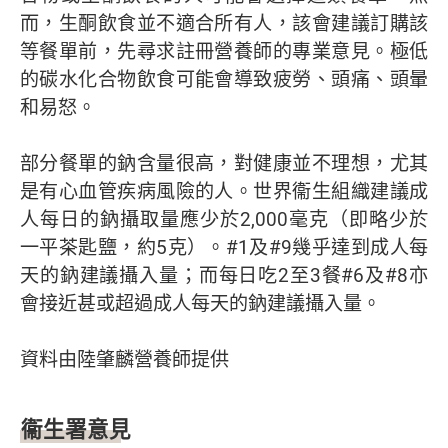
而，生酮飲食並不適合所有人，該會建議訂購該
等餐單前，先尋求註冊營養師的專業意見。極低
的碳水化合物飲食可能會導致疲勞、頭痛、頭暈
和易怒。
部分餐單的鈉含量很高，對健康並不理想，尤其
是有心血管疾病風險的人。世界衞生組織建議成
人每日的鈉攝取量應少於2,000毫克（即略少於
一平茶匙鹽，約5克）。#1及#9幾乎達到成人每
天的鈉建議攝入量；而每日吃2至3餐#6及#8亦
會接近甚或超過成人每天的鈉建議攝入量。
資料由陸肇麟營養師提供
衞生署意見