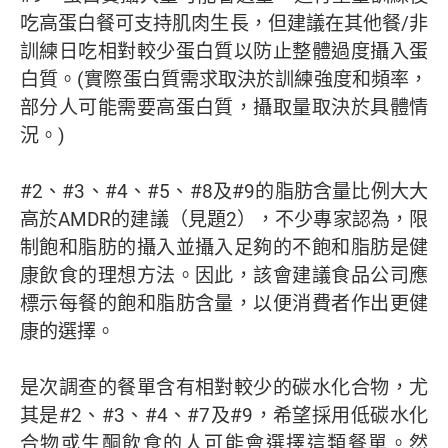
吃高蛋白餐可支持肌肉生長，但建議在其他餐/非
訓練日吃相對較少蛋白質以防止整體過度攝入蛋
白質。(實際蛋白質需求取決於訓練強度和頻率，
部分人可能需要高蛋白質，攝取量取決於具體情
況。)
#2、#3、#4、#5、#8及#9的脂肪含量比例大大
高於AMDR的建議（見題2），不少專家認為，限
制飽和脂肪的攝入並攝入足夠的不飽和脂肪是健
康飲食的理想方法。因此，該會建議食品公司應
標示每餐的飽和脂肪含量，以便消費者作出更健
康的選擇。
是次調查的餐單含有相對較少的碳水化合物，尤
其是#2、#3、#4、#7及#9，希望採用低碳水化
合物或生酮飲食的人可能會選擇這類餐單。然