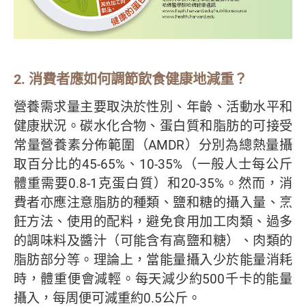
2. 消費者應如何調節飲食健康地減重？
營養需求量主要取決於性別、年齡、活動水平和
健康狀況。碳水化合物、蛋白質和脂肪的可接受
常量營養素分佈範圍（AMDR）分別為總熱量攝
取百分比的45-65%、10-35%（一般人士每公斤
體重需要0.8-1克蛋白質）和20-35%。然而，消
費者亦應注意脂肪的種類、鹽和糖的攝入量、烹
飪方法、使用的配料，避免食用加工肉類、過多
的調味料及醬汁（可能含有高鹽和糖）、肉類的
脂肪部分等。理論上，當能量攝入少於能量消耗
時，體重便會減輕。每天減少約500千卡的能量
攝入，每周便可減重約0.5公斤。