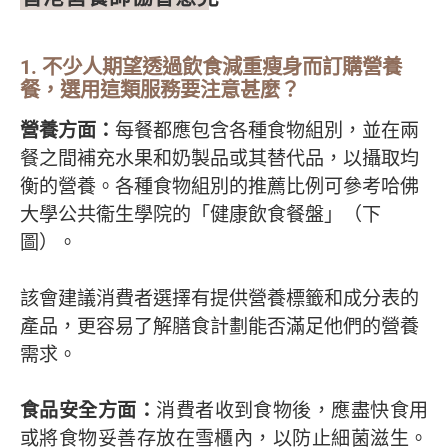
1. 不少人期望透過飲食減重瘦身而訂購營養
餐，選用這類服務要注意甚麼？
營養方面：
每餐都應包含各種食物組別，並在兩
餐之間補充水果和奶製品或其替代品，以攝取均
衡的營養。各種食物組別的推薦比例可參考哈佛
大學公共衞生學院的「健康飲食餐盤」（下
圖）。
該會建議消費者選擇有提供營養標籤和成分表的
產品，更容易了解膳食計劃能否滿足他們的營養
需求。
食品安全方面：
消費者收到食物後，應盡快食用
或將食物妥善存放在雪櫃內，以防止細菌滋生。