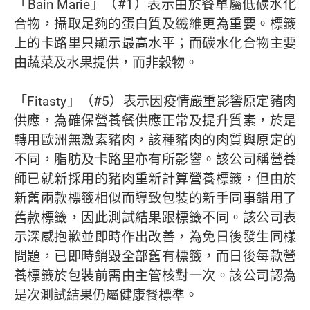
「Bain Marie」（#1）表示由於餐單屬低碳水化
合物，攝取足夠的蛋白質及纖維更為重要。標籤
上的卡路里只顯示最高水平；而碳水化合物主要
由蔬菜及水果提供，而非穀物。
「Fitasty」（#5）表示因疫情嚴重影響原定豬肉
供應，為確保營養餐供應正常及提升質素，於是
轉用歐洲無激素豬肉，該種豬肉的肉質與原定的
不同，脂肪及卡路里亦有所影響。該公司稱營養
師已就新採用的豬肉重新計算營養標籤，但由於
新舊兩款標籤相似而導致包裝的新手同事錯用了
舊款標籤，因此測試結果跟標籤不同。該公司表
示深感抱歉並即時作出改善，為免日後發生同樣
問題，已即時銷毀全部舊有標籤，而日後每款營
養標籤於包裝前需由主管核對一次。該公司認為
是次測試結果仍屬健康餐標準。