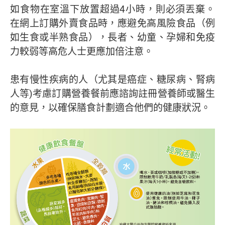
如食物在室溫下放置超過4小時，則必須丟棄。
在網上訂購外賣食品時，應避免高風險食品（例
如生食或半熟食品），長者、幼童、孕婦和免疫
力較弱等高危人士更應加倍注意。
患有慢性疾病的人（尤其是癌症、糖尿病、腎病
人等)考慮訂購營養餐前應諮詢註冊營養師或醫生
的意見，以確保膳食計劃適合他們的健康狀況。