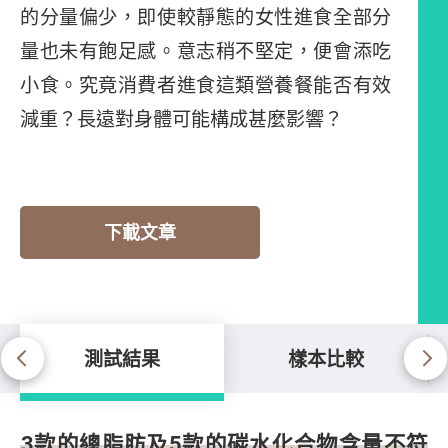
的分量偏少，即使較靜態的女性進食全部分
量也未有飽足感。意志稍不堅定，便會添吃
小食。究竟消費者進食這類營養餐能否有效
減重？長遠對身體可能構成甚麼影響？
下載文章
測試結果
樣本比較
測試結果
3款的總脂肪及5款的碳水化合物含量不符