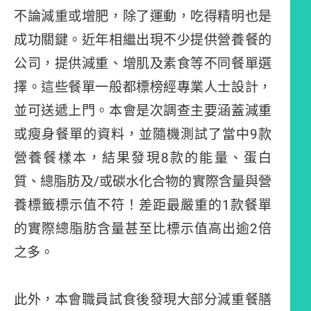
不論減重或增肥，除了運動，吃得精明也是
成功關鍵。近年相繼出現不少提供營養餐的
公司，提供減重、增肌及素食等不同餐單選
擇。這些餐單一般都標榜經專業人士設計，
並可送遞上門。本會是次調查主要涵蓋減重
或瘦身餐單的資料，並隨機測試了當中9款
營養餐樣本，結果發現8款的能量、蛋白
質、總脂肪及/或碳水化合物的實際含量與營
養標籤標示值不符！差距最嚴重的1款餐單
的實際總脂肪含量甚至比標示值高出逾2倍
之多。
此外，本會職員試食後發現大部分減重餐膳