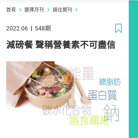
首頁
選擇月刊
過往期刊
收
2022.06
548期
減磅餐 聲稱營養素不可盡信