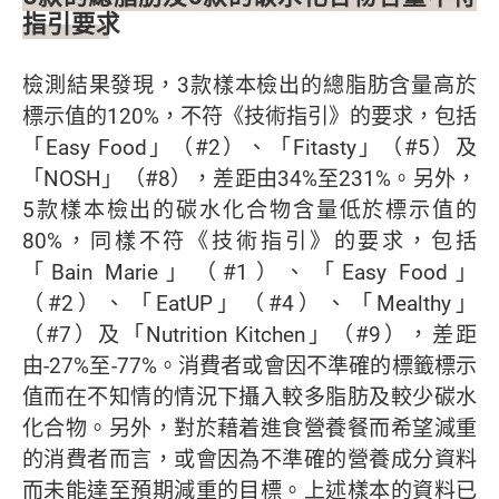
指引要求
檢測結果發現，3款樣本檢出的總脂肪含量高於
標示值的120%，不符《技術指引》的要求，包括
「Easy Food」（#2）、「Fitasty」（#5）及
「NOSH」（#8），差距由34%至231%。另外，
5款樣本檢出的碳水化合物含量低於標示值的
80%，同樣不符《技術指引》的要求，包括
「Bain Marie」（#1）、「Easy Food」
（#2）、「EatUP」（#4）、「Mealthy」
（#7）及「Nutrition Kitchen」（#9），差距
由-27%至-77%。消費者或會因不準確的標籤標示
值而在不知情的情況下攝入較多脂肪及較少碳水
化合物。另外，對於藉着進食營養餐而希望減重
的消費者而言，或會因為不準確的營養成分資料
而未能達至預期減重的目標。上述樣本的資料已