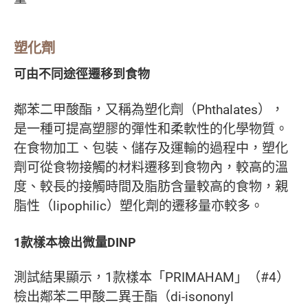
塑化劑
可由不同途徑遷移到食物
鄰苯二甲酸酯，又稱為塑化劑（Phthalates），
是一種可提高塑膠的彈性和柔軟性的化學物質。
在食物加工、包裝、儲存及運輸的過程中，塑化
劑可從食物接觸的材料遷移到食物內，較高的溫
度、較長的接觸時間及脂肪含量較高的食物，親
脂性（lipophilic）塑化劑的遷移量亦較多。
1款樣本檢出微量DINP
測試結果顯示，1款樣本「PRIMAHAM」（#4）
檢出鄰苯二甲酸二異壬酯（di-isononyl