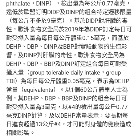
phthalate，DINP），檢出量為每公斤0.77毫克，
遠低於歐盟訂明DIDP及DINP的組合特定遷移限量
（每公斤不多於9毫克）。基於DIDP對肝臟的毒
性，歐洲食物安全局於2019年為DIDP訂定每日可
耐受攝入量為每日每公斤體重0.15毫克，而基於
DEHP、DBP、DINP及BBP對實驗動物的生殖影
響，及DINP對肝臟的毒性，歐洲食物安全局為
DEHP、DBP、BBP及DINP訂定組合每日可耐受
攝入量（group tolerable daily intake，group-
TDI）為每日每公斤體重0.05毫克，表示為DEHP
當量（equivalents）。以1個60公斤體重人士為
例，其DEHP、DBP、BBP及DINP的組合每日可
耐受攝入量為3毫克，以#4的檢出量每公斤0.77
毫克DINP計算，及以DEHP當量表示，要長期每
日進食超過13公斤#4，才可能對身體的健康造成
相關影響。