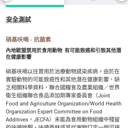
安全測試結果
安全測試
硝基呋喃 - 抗菌素
內地歐盟禁用於食用動物 有可能致癌和引致其他潛
在健康影響
硝基呋喃以往曾用於治療動物感染疾病。由於在
實驗動物的可能致癌性和其他潛在健康影響，缺
乏相關科學資料，聯合國糧食及農業組織／世界
衞生組織聯合食品添加劑專家委員會（Joint
Food and Agriculture Organization/World Health
Organization Expert Committee on Food
Additives，JECFA）未能為食用動物組織中殘留
的呋喃唑酮、呋喃西林或其代謝物訂定一個可接