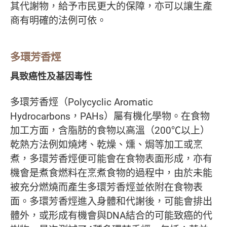
其代謝物，給予市民更大的保障，亦可以讓生產
商有明確的法例可依。
多環芳香烴
具致癌性及基因毒性
多環芳香烴（Polycyclic Aromatic
Hydrocarbons，PAHs）屬有機化學物。在食物
加工方面，含脂肪的食物以高溫（200℃以上）
乾熱方法例如燒烤、乾燥、燻、焗等加工或烹
煮，多環芳香烴便可能會在食物表面形成，亦有
機會是煮食燃料在烹煮食物的過程中，由於未能
被充分燃燒而產生多環芳香烴並依附在食物表
面。多環芳香烴進入身體和代謝後，可能會排出
體外，或形成有機會與DNA結合的可能致癌的代