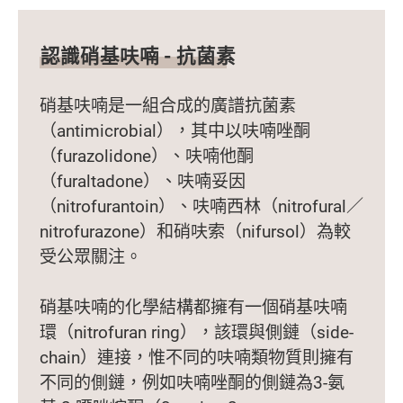
認識硝基呋喃 - 抗菌素
硝基呋喃是一組合成的廣譜抗菌素
（antimicrobial），其中以呋喃唑酮
（furazolidone）、呋喃他酮
（furaltadone）、呋喃妥因
（nitrofurantoin）、呋喃西林（nitrofural／
nitrofurazone）和硝呋索（nifursol）為較
受公眾關注。
硝基呋喃的化學結構都擁有一個硝基呋喃
環（nitrofuran ring），該環與側鏈（side-
chain）連接，惟不同的呋喃類物質則擁有
不同的側鏈，例如呋喃唑酮的側鏈為3-氨