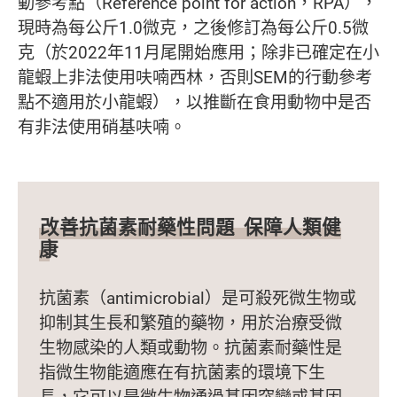
動參考點（Reference point for action，RPA），
現時為每公斤1.0微克，之後修訂為每公斤0.5微
克（於2022年11月尾開始應用；除非已確定在小
龍蝦上非法使用呋喃西林，否則SEM的行動參考
點不適用於小龍蝦），以推斷在食用動物中是否
有非法使用硝基呋喃。
改善抗菌素耐藥性問題 保障人類健
康
抗菌素（antimicrobial）是可殺死微生物或
抑制其生長和繁殖的藥物，用於治療受微
生物感染的人類或動物。抗菌素耐藥性是
指微生物能適應在有抗菌素的環境下生