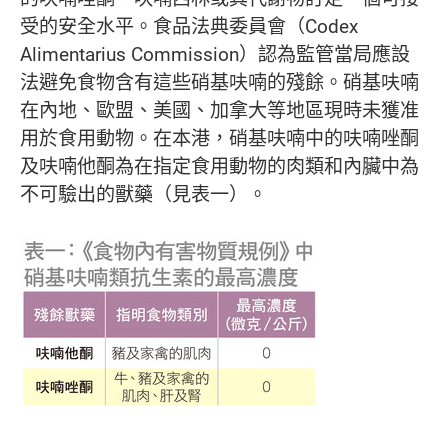
受的安全水平。食品法典委員會（Codex
Alimentarius Commission）認為監管當局應設
法避免食物含有這些硝基呋喃的殘餘。硝基呋喃
在內地、歐盟、美國、加拿大等地區現時未獲准
用於食用動物。在本港，硝基呋喃中的呋喃唑酮
及呋喃他酮為在指定食用動物的肉類和內臟中為
不可驗出的獸藥（見表一）。