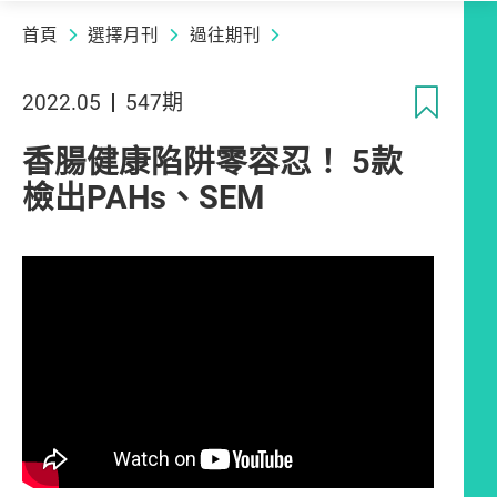
首頁
選擇月刊
過往期刊
收
2022.05
547期
香腸健康陷阱零容忍！ 5款
檢出PAHs、SEM