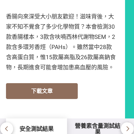
香腸向來深受大小朋友歡迎！滋味背後，大
家不知不覺食了多少化學物質？本會檢測30
款香腸樣本，3款含呋喃西林代謝物SEM，2
款含多環芳香烴（PAHs）。雖然當中28款
含高蛋白質，惟15款屬高脂及26款屬高鈉食
物，長期進食可能會增加患高血壓的風險。
下載文章
營養素含量測試結
安全測試結果
果