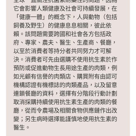
全球一直關注抗菌素耐藥性的問題，因為
它會影響人類健康及社會可持續發展，在
「健康一體」的概念下，人與動物（包括
飼養及野生）的健康息息相關，彼此依
賴。該問題需要跨國和社會各方包括政
府、專家、農夫、醫生、生產商、餐廳，
以至於消費者等持分者共同努力才可解
決。消費者可先由選購不使用抗生素於作
預防或促進動物生長用途生產的肉類，例
如光顧有信譽的肉類店、購買附有由認可
機構認證有機標誌的肉類產品，以及留意
連鎖餐廳的資料，選擇有分階段行動計劃
取消採購持續使用抗生素生產的肉類的餐
廳，從而令農場及相關食物供應鏈作出改
變；另生病時選擇能謹慎地使用抗生素的
醫生。