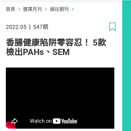
首頁
選擇月刊
過往期刊
收
2022.05
547期
香腸健康陷阱零容忍！ 5款
檢出PAHs、SEM