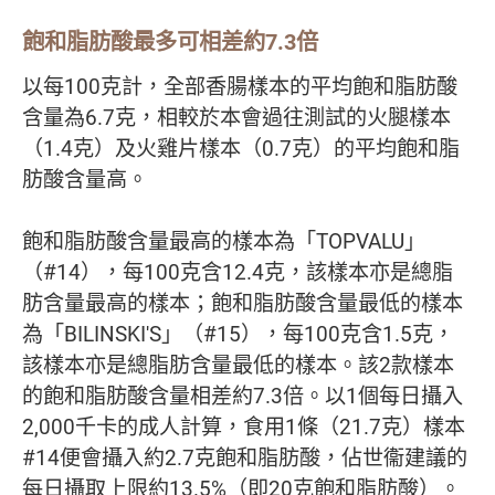
飽和脂肪酸最多可相差約7.3倍
以每100克計，全部香腸樣本的平均飽和脂肪酸
含量為6.7克，相較於本會過往測試的火腿樣本
（1.4克）及火雞片樣本（0.7克）的平均飽和脂
肪酸含量高。
飽和脂肪酸含量最高的樣本為「TOPVALU」
（#14），每100克含12.4克，該樣本亦是總脂
肪含量最高的樣本；飽和脂肪酸含量最低的樣本
為「BILINSKI'S」（#15），每100克含1.5克，
該樣本亦是總脂肪含量最低的樣本。該2款樣本
的飽和脂肪酸含量相差約7.3倍。以1個每日攝入
2,000千卡的成人計算，食用1條（21.7克）樣本
#14便會攝入約2.7克飽和脂肪酸，佔世衞建議的
每日攝取上限約13.5%（即20克飽和脂肪酸）。