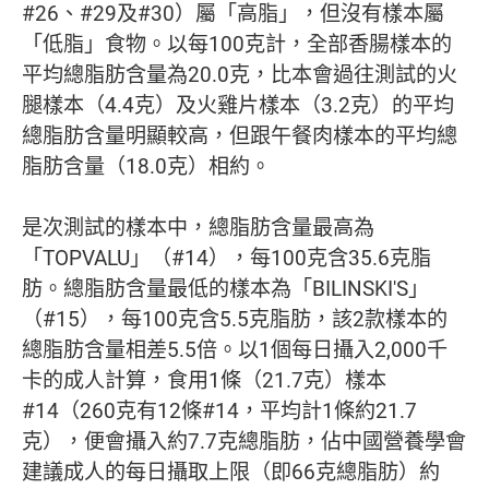
#26、#29及#30）屬「高脂」，但沒有樣本屬
「低脂」食物。以每100克計，全部香腸樣本的
平均總脂肪含量為20.0克，比本會過往測試的火
腿樣本（4.4克）及火雞片樣本（3.2克）的平均
總脂肪含量明顯較高，但跟午餐肉樣本的平均總
脂肪含量（18.0克）相約。
是次測試的樣本中，總脂肪含量最高為
「TOPVALU」（#14），每100克含35.6克脂
肪。總脂肪含量最低的樣本為「BILINSKI'S」
（#15），每100克含5.5克脂肪，該2款樣本的
總脂肪含量相差5.5倍。以1個每日攝入2,000千
卡的成人計算，食用1條（21.7克）樣本
#14（260克有12條#14，平均計1條約21.7
克），便會攝入約7.7克總脂肪，佔中國營養學會
建議成人的每日攝取上限（即66克總脂肪）約