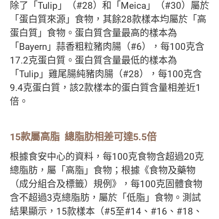
除了「Tulip」（#28）和「Meica」（#30）屬於
「蛋白質來源」食物，其餘28款樣本均屬於「高
蛋白質」食物。蛋白質含量最高的樣本為
「Bayern」蒜香粗粒豬肉腸（#6），每100克含
17.2克蛋白質。蛋白質含量最低的樣本為
「Tulip」雞尾腸純豬肉腸（#28），每100克含
9.4克蛋白質，該2款樣本的蛋白質含量相差近1
倍。
15款屬高脂 總脂肪相差可達5.5倍
根據食安中心的資料，每100克食物含超過20克
總脂肪，屬「高脂」食物；根據《食物及藥物
（成分組合及標籤）規例》，每100克固體食物
含不超過3克總脂肪，屬於「低脂」食物。測試
結果顯示，15款樣本（#5至#14、#16、#18、