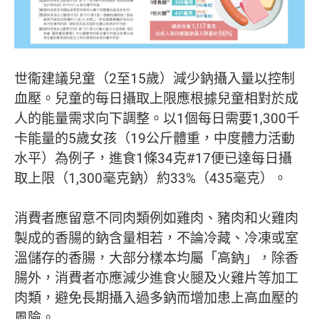
世衞建議兒童（2至15歲）減少鈉攝入量以控制
血壓。兒童的每日攝取上限應根據兒童相對於成
人的能量需求向下調整。以1個每日需要1,300千
卡能量的5歲女孩（19公斤體重，中度體力活動
水平）為例子，進食1條34克#17便已達每日攝
取上限（1,300毫克鈉）約33%（435毫克）。
消費者應留意不同肉類例如雞肉、豬肉和火雞肉
製成的香腸的鈉含量相若，不論冷藏、冷凍或室
溫儲存的香腸，大部分樣本均屬「高鈉」，除香
腸外，消費者亦應減少進食火腿及火雞片等加工
肉類，避免長期攝入過多鈉而增加患上高血壓的
風險。