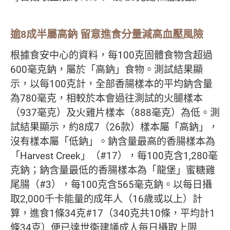
逾8成半屬高鈉
留意進食分量減高血壓風險
根據食安中心的資料，每100克固體食物含超過
600毫克鈉，屬於「高鈉」食物。測試結果顯
示，以每100克計，全部香腸樣本的平均鈉含量
為780毫克，相較於本會過往測試的火腿樣本
（937毫克）及火雞片樣本（888毫克）為低。測
試結果顯示，約8成7（26款）樣本屬「高鈉」，
沒有樣本屬「低鈉」。鈉含量最高的香腸樣本為
「Harvest Creek」（#17），每100克含1,280毫
克鈉；鈉含量最低的香腸樣本為「龍堡」蜜糖雞
尾腸（#3），每100克含565毫克鈉。以每日攝
取2,000千卡能量的成年人（16歲或以上）計
算，進食1條34克#17（340克共10條，平均計1
條34克）便已達世衞建議成人每日攝取上限