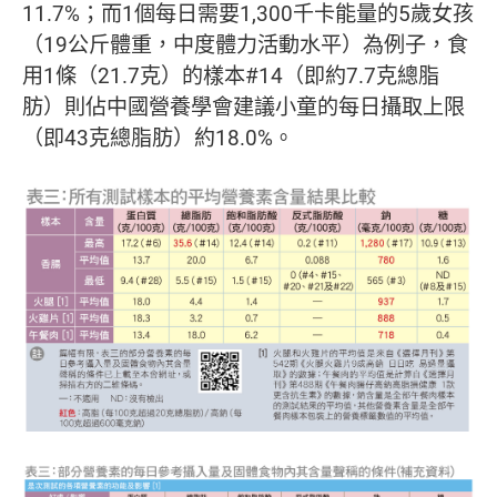
11.7%；而1個每日需要1,300千卡能量的5歲女孩
（19公斤體重，中度體力活動水平）為例子，食
用1條（21.7克）的樣本#14（即約7.7克總脂
肪）則佔中國營養學會建議小童的每日攝取上限
（即43克總脂肪）約18.0%。