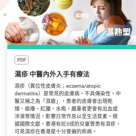
PDF
濕疹 中醫內外入手有療法
濕疹（異位性皮膚炎；eczema/atopic
dermatitis）是常見的皮膚病，不具傳染性，中
醫又稱之為「濕瘡」，患者的皮膚會出現乾
燥、痕癢、紅腫、水疱，嚴重者更會有出血或
滲液等情況，影響日常作息以至生活質素。根
據國際文獻，香港有近3成的兒童曾患有濕疹，
可見濕疹在香港是十分普遍的疾病。