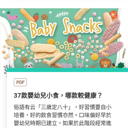
PDF
37款嬰幼兒小食，哪款較健康？
俗語有云「三歲定八十」，好習慣要自小
培養，好的飲食習慣亦然。口味偏好早於
嬰幼兒時期已建立，如果於此階段經常進