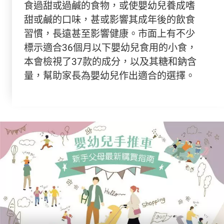
食過甜或過鹹的食物，或使嬰幼兒養成嗜
甜或鹹的口味，甚或影響其成年後的飲食
習慣，長遠甚至影響健康。市面上有不少
標示適合36個月以下嬰幼兒食用的小食，
本會檢視了37款的成分，以及其糖和鈉含
量，幫助家長為嬰幼兒作出適合的選擇。