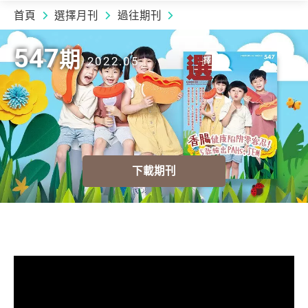
首頁
選擇月刊
過往期刊
2022.05 | 547
期
547
期
2022.05
下載期刊