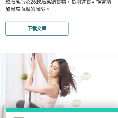
款屬高脂及26款屬高鈉食物，長期進食可能會增
加患高血壓的風險。
下載文章