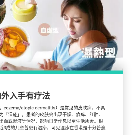
内外入手有疗法
zema/atopic dermatitis）是常见的皮肤病，不具
为「湿疮」，患者的皮肤会出现干燥、痕痒、红肿、
出血或渗液等情况，影响日常作息以至生活质素。根
近3成的儿童曾患有湿疹，可见湿疹在香港是十分普遍