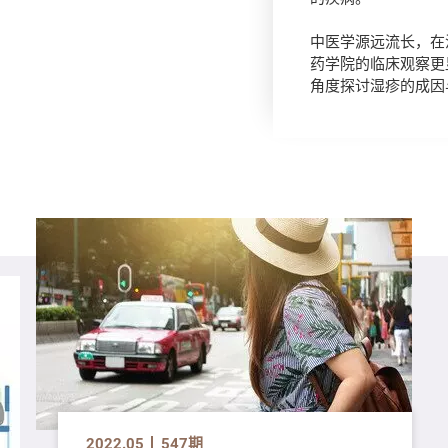
中医学源远流长，在
药学院的临床观察更
角度探讨湿疹的成因
2022.05
547期