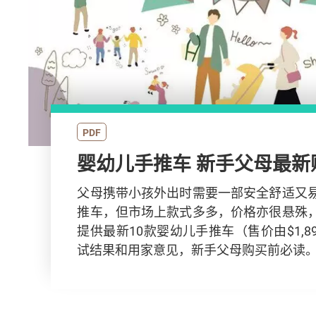
PDF
婴幼儿手推车 新手父
父母携带小孩外出时需要一部安全舒适又
推车，但市场上款式多多，价格亦很悬殊
提供最新10款婴幼儿手推车（售价由$1,899
试结果和用家意见，新手父母购买前必读