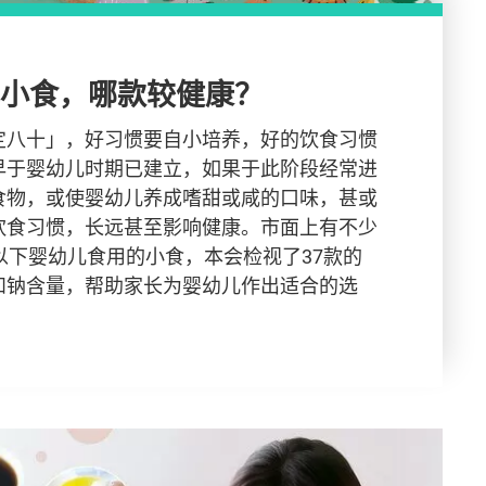
儿小食，哪款较健康？
定八十」，好习惯要自小培养，好的饮食习惯
早于婴幼儿时期已建立，如果于此阶段经常进
食物，或使婴幼儿养成嗜甜或咸的口味，甚或
饮食习惯，长远甚至影响健康。市面上有不少
以下婴幼儿食用的小食，本会检视了37款的
和钠含量，帮助家长为婴幼儿作出适合的选