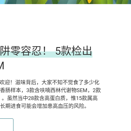
阱零容忍！ 5款检出
M
欢迎！滋味背后，大家不知不觉食了多少化
香肠样本，3款含呋喃西林代谢物SEM，2款
）。虽然当中28款含高蛋白质，惟15款属高
，长期进食可能会增加患高血压的风险。