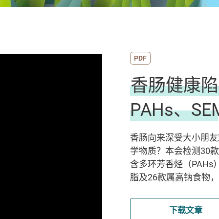
PDF
香肠健康陷
PAHs、SE
香肠向来深受大小朋友
学物质？本会检测30款
含多环芳香烃（PAHs
脂及26款属高钠食物
下载文章