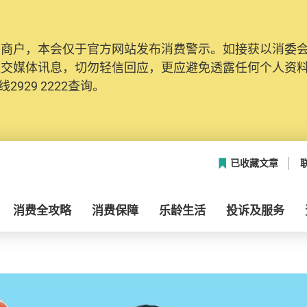
及商户，本会仅于官方网站发布消费警示。如接获以消委
社交媒体讯息，切勿轻信回应，更应避免透露任何个人资
2929 2222查询。
已收藏文章
消费全攻略
消费保障
乐龄生活
投诉及服务