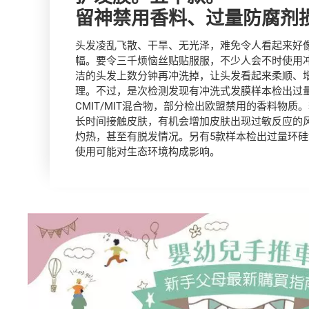
留神禁用香料、过量防腐剂
头发凌乱飞散、干旱、无光泽，难免令人看起来好
幅。要令三千烦恼丝贴贴服服，不少人会不时使用
洁的头发上数分钟再冲洗掉，让头发看起来柔顺、
理。不过，是次检测发现有冲洗式发膜样本检出过
CMIT/MIT混合物，部分检出欧盟禁用的香料物
长时间接触皮肤，有机会增加皮肤出现过敏反应的
灼热，甚至有脱发情况。另有5款样本检出过量环硅
使用可能对生态环境构成影响。