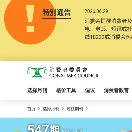
特別通告
2026.06.29
消委会提醒消费者
电、电邮、短讯或
线18222或消委会热线
Skip to main content
消费者委员会
选择月刊
格价工具
倡议
消费者教育
首页
选择月刊
过往期刊
2022.05 | 547
期
547
期
2022.05