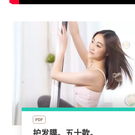
PDF
护发膜。五十款。