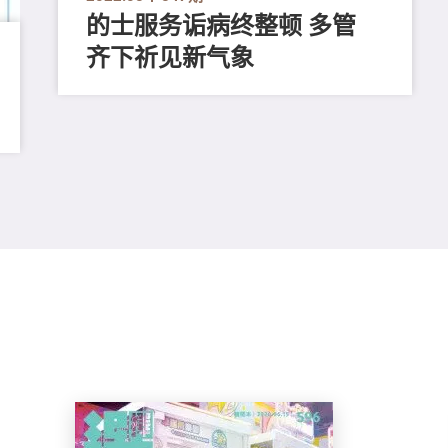
的士服务诟病终整顿 多管
齐下祈见新气象