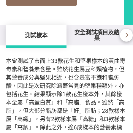
安全測試項目及結
測試樣本
果
測試樣本
本會測試了市面上33款花生和堅果樣本的黃曲霉
毒素和營養素含量。雖然花生屬豆科類植物，但
其營養成分與堅果相近，也含豐富不飽和脂肪
酸，因此是次研究除涵蓋常見的堅果種類外，亦
包括花生。結果顯示除1款花生樣本外，其餘樣
本全屬「高蛋白質」和「高脂」食品。雖然「高
脂」，但大部分脂肪都是「好」脂肪；28款樣本
屬「高纖」，另有2款樣本屬「高糖」和3款樣本
屬「高鈉」。除此之外，逾6成樣本的營養素標