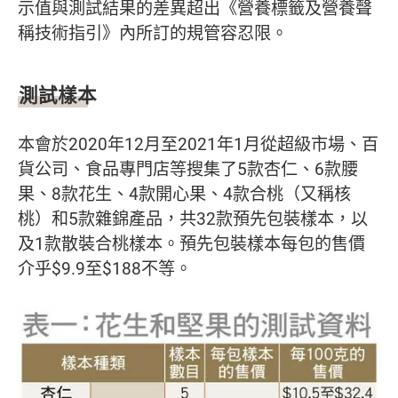
示值與測試結果的差異超出《營養標籤及營養聲
稱技術指引》內所訂的規管容忍限。
測試樣本
本會於2020年12月至2021年1月從超級市場、百
貨公司、食品專門店等搜集了5款杏仁、6款腰
果、8款花生、4款開心果、4款合桃（又稱核
桃）和5款雜錦產品，共32款預先包裝樣本，以
及1款散裝合桃樣本。預先包裝樣本每包的售價
介乎$9.9至$188不等。