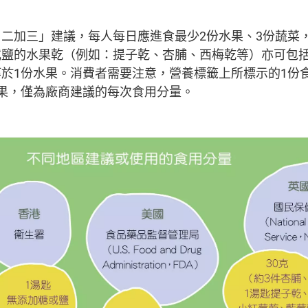
二加三」建議，每人每日應進食最少2份水果、3份蔬菜
或鹽的水果乾（例如：提子乾、杏脯、西梅乾等）亦可包括
於1份水果。消費者需要注意，營養標籤上所標示的1份食
果，僅為廠商建議的每次食用分量。