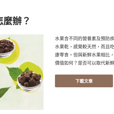
怎麼辦？
水果含不同的營養素及預防
水果乾，感覺較天然，而且
康零食。但與新鮮水果相比
價值如何？是否可以取代新
下載文章