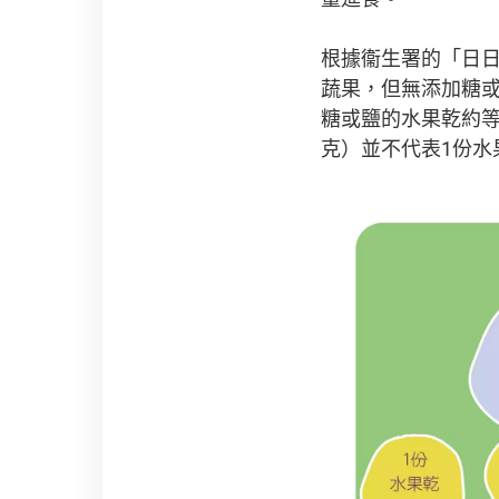
根據衞生署的「日日
蔬果，但無添加糖
糖或鹽的水果乾約等
克）並不代表1份水