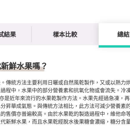
試結果
樣本比較
總結
代新鮮水果嗎？
法。傳統方法主要利用日曬或自然風乾製作，又或以熱力
過程中，水果中的部分營養素和抗氧化物或會流失。冷凍乾燥
凍乾）亦是近年來流行的水果乾製作方法。水果先經過急凍，
水分昇華成氣態。與傳統方法相比，此方法可減少營養素
品的售價亦普遍較高。由於水果乾的製造過程中，維他命
取代新鮮水果，而且水果乾經脫水後果糖會濃縮，糖分含