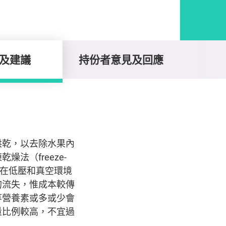
及建議
持份者意見及回應
烘乾，以去除水果內
法（freeze-
再在低壓和真空環境
的流失，惟成本較傳
等營養素或多或少會
量比例較高，不宜過