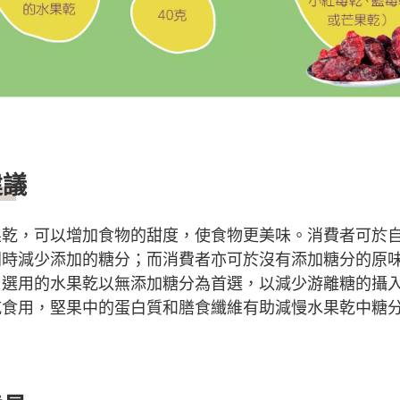
建議
果乾，可以增加食物的甜度，使食物更美味。消費者可於
同時減少添加的糖分；而消費者亦可於沒有添加糖分的原
。選用的水果乾以無添加糖分為首選，以減少游離糖的攝
乾食用，堅果中的蛋白質和膳食纖維有助減慢水果乾中糖