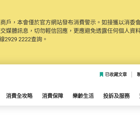
及商戶，本會僅於官方網站發布消費警示。如接獲以消委
社交媒體訊息，切勿輕信回應，更應避免透露任何個人資
2929 2222查詢。
已收藏文章
消費全攻略
消費保障
樂齡生活
投訴及服務