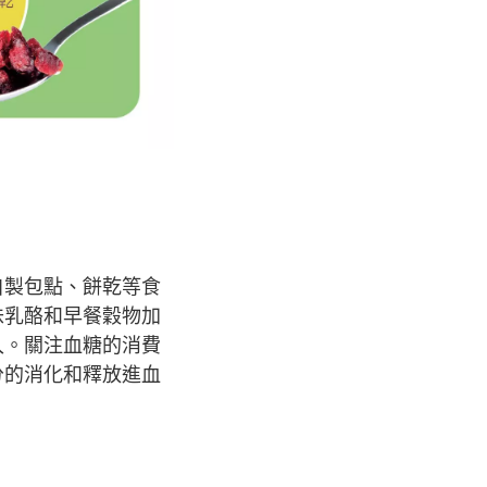
自製包點、餅乾等食
味乳酪和早餐穀物加
入。關注血糖的消費
分的消化和釋放進血