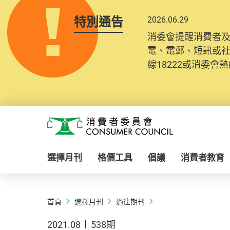
特別通告
2026.06.29
消委會提醒消費者
電、電郵、短訊或
線18222或消委會熱線
Skip to main content
消費者委員會
選擇月刊
格價工具
倡議
消費者教育
首頁
選擇月刊
過往期刊
2021.08
538期