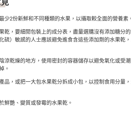
意見
最少2份新鮮和不同種類的水果，以攝取較全面的營養素
果乾，要細閱包裝上的成分表，盡量選購沒有添加糖分的
化硫）敏感的人士應該避免進食含這些添加劑的水果乾，
陰涼乾燥的地方，使用密封的容器儲存以避免氧化或受潮
掉。
產品，或把一大包水果乾分拆成小包，以控制食用分量，
於鮮艷、變質或發霉的水果乾。