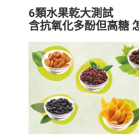
6類水果乾大測試
含抗氧化多酚但高糖 