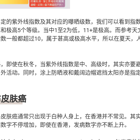
定的紫外线指数及其对应的曝晒级数，我们可以看到指数有
和极高5个等级。当中1至2为低，11+是极高。而参考
数一般都超过10，属于甚高或极高水平，所以在夏天，
略，即使在秋冬，当紫外线指数是中、高级时，其实亦要
户外活动。同时，涂上防晒液和戴阔边帽遮挡太阳亦是指
防皮肤癌
得皮肤癌通常只出现于白种人身上，在香港并不常见。其
病数字不停增加，即使在香港，发病数字亦不断上升。