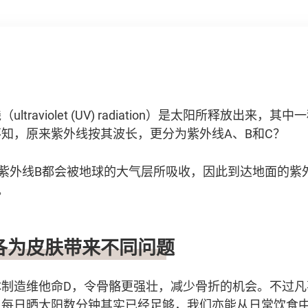
traviolet (UV) radiation）是太阳所释放出来
知，原来紫外线按其波长，更分为紫外线A、B和C？
紫外线B都会被地球的大气层所吸收，因此到达地面的紫
。
各为皮肤带来不同问题
体制造维他命D，令骨骼更强壮，减少骨折的机会。不过凡
。每日晒太阳数分钟其实已经足够，我们亦能从日常饮食中