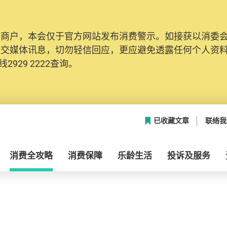
及商户，本会仅于官方网站发布消费警示。如接获以消委
社交媒体讯息，切勿轻信回应，更应避免透露任何个人资
2929 2222查询。
已收藏文章
联络我
消费全攻略
消费保障
乐龄生活
投诉及服务