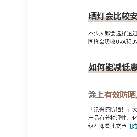
晒灯会比较
不少人都会选择透过
同样会吸收UVA和
如何能减低
涂上有效防晒
「记得搽防晒！」
产品有分物理性、化
级？即看此文章
【防