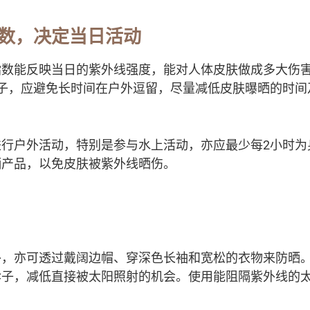
数，决定当日活动
指数能反映当日的紫外线强度，能对人体皮肤做成多大伤
日子，应避免长时间在户外逗留，尽量减低皮肤曝晒的时间
进行户外活动，特别是参与水上活动，亦应最少每2小时为
晒产品，以免皮肤被紫外线晒伤。
外，亦可透过戴阔边帽、穿深色长袖和宽松的衣物来防晒
伞子，减低直接被太阳照射的机会。使用能阻隔紫外线的