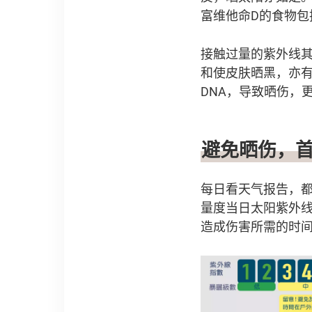
富维他命D的食物包
接触过量的紫外线其
和使皮肤晒黑，亦有
DNA，导致晒伤，
避免晒伤，
每日看天气报告，
量度当日太阳紫外
造成伤害所需的时