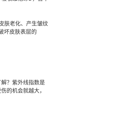
致皮肤老化、产生皱纹
破坏皮肤表层的
了解？紫外线指数是
受伤的机会就越大，