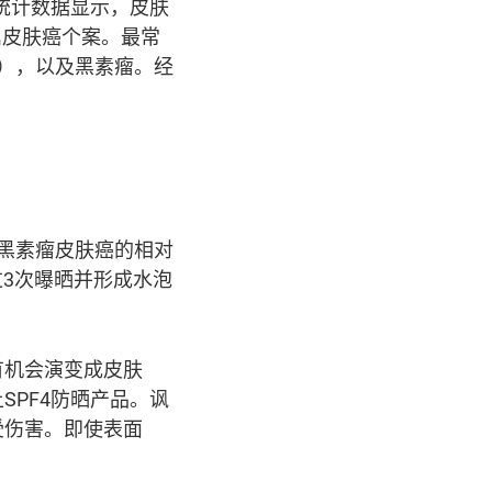
发表的统计数据显示，皮肤
属皮肤癌个案。最常
），以及黑素瘤。经
黑素瘤皮肤癌的相对
过3次曝晒并形成水泡
有机会演变成皮肤
PF4防晒产品。讽
受伤害。即使表面