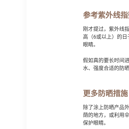
参考紫外线指
刚才提过，紫外线
高（6或以上）的
眼睛。
假如真的要长时间
水、强度合适的防
更多防晒措施
除了涂上防晒产品
荫的地方，或利用
保护眼睛。