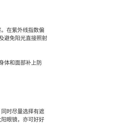
害。在紫外线指数偏
及避免阳光直接照射
身体和面部补上防
。同时尽量选择有遮
太阳眼镜，亦可好好