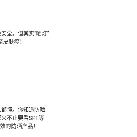
安全。但其实”晒灯”
至皮肤癌！
人都懂。你知道防晒
来不止要看SPF等
效的防晒产品！