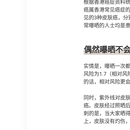
根据香港癌症资料统计中
癌属香港常见癌症的
见的3种皮肤癌，
常曝晒的人士均是
偶然曝晒不
实情是，曝晒一次
风险为1.7（相对
的话，相对风险更会
同时，紫外线对皮
癌。皮肤经过照晒后
刺的是，当大家晒
上，皮肤没有灼伤