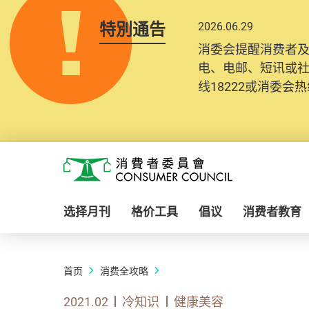
特別通告
2026.06.29
消委会提醒消费者
电、电邮、短讯或
线18222或消委会热线
Skip to main content
消费者委员会
选择月刊
格价工具
倡议
消费者教育
首页
消费全攻略
2021.02
冷知识
健康美容