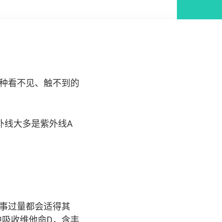
，其中一种看不见、触不到的
外线大多是紫外线A
事过量都会适得其
吸收维他命D，含丰