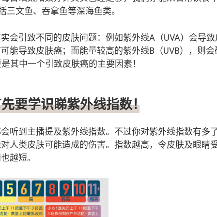
括三文鱼、吞拿鱼等深海鱼类。
实会引致不同的皮肤问题：例如紫外线A（UVA）会导
可能导致皮肤癌；而能量较高的紫外线B（UVB），则会
更是其中一个引致皮肤癌的主要因素！
首先要学识睇紫外线指数！
都会听到主播提及紫外线指数。不过你对紫外线指数有多
线对人类皮肤可能造成的伤害。指数越高，令皮肤及眼睛
间也越短。