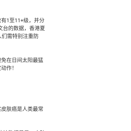
1至11+级，并分
天文台的数据，香港夏
人们需特别注重防
避免在日间太阳最猛
定动作！
实皮肤癌是人类最常