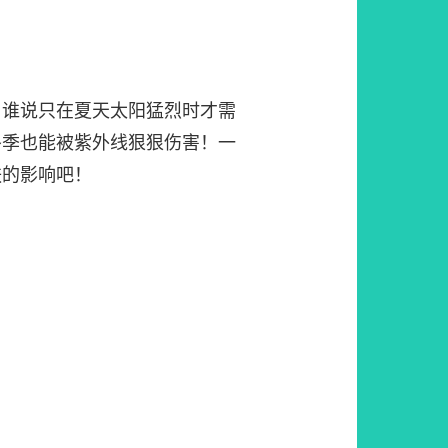
。谁说只在夏天太阳猛烈时才需
冬季也能被紫外线狠狠伤害！一
肤的影响吧！