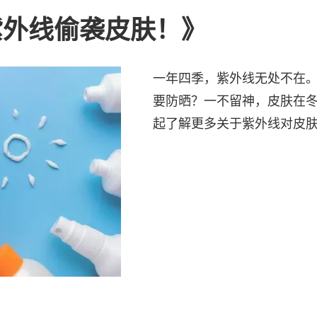
紫外线偷袭皮肤！》
一年四季，紫外线无处不在
要防晒？一不留神，皮肤在
起了解更多关于紫外线对皮