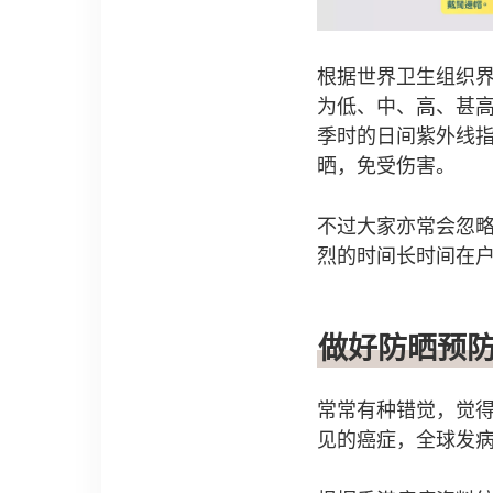
根据世界卫生组织界
为低、中、高、甚高
季时的日间紫外线指
晒，免受伤害。
不过大家亦常会忽
烈的时间长时间在
做好防晒预
常常有种错觉，觉
见的癌症，全球发