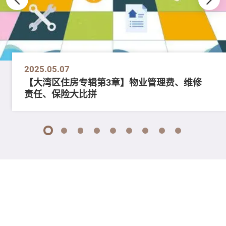
2025.05.07
【大湾区住房专辑第3章】物业管理费、维修
责任、保险大比拼
1
2
3
4
5
6
7
8
9