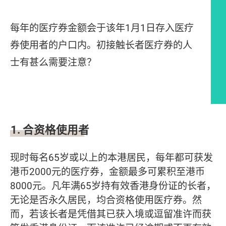
每年的医疗券金额会于该年1月1日存入医疗
券使用者的户口内。初接触长者医疗券的人
士有甚么需要注意？
文章内容
1. 合资格使用者
现时每名65岁或以上的本港居民，每年都可获发
港币2000元的医疗券，金额最多可累积至港币
8000元。凡年满65岁持有效香港身份证的长者，
无论是否永久居民，均合资格使用医疗券。然
而，若该长者是凭借其已获入境或逗留准许而获