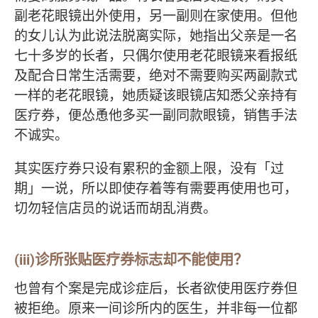
副老花眼镜出外使用，另一副则在家使用。但他
的女儿认为此说法脱离实际，她指出父亲是一名
七十多岁的长者，只偶尔使用老花眼镜来看报纸
及配合日常生活需要，绝对不需要购买两副款式
一样的老花眼镜，她质疑该眼镜店知悉父亲持有
医疗券，便怂恿他多买一副同款眼镜，销售手法
不诚实。
其实医疗券只设有累积的金额上限，没有「过
期」一说，所以即使存着等有需要再使用也可，
切勿轻信店员的说话而胡乱消费。
(iii)诊所张贴医疗券标志却不能使用？
也曾有个案是完成诊症后，长者欲使用医疗券但
被拒绝。原来一间诊所内的医生，并非每一位都