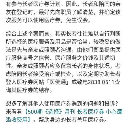
有参与长者医疗券计划。因此，长者和陪同的亲
友在登记时，最好先向职员了解清楚，并确定该
次服务可以使用医疗券，免生误会。
综合上述个案而言，其实长者往往难以自行判断
所选择的医疗服务及用品是否恰当，较稳妥的做
法是先与亲友或照顾者沟通，由他们衡量提供医
疗服务商号之信誉、医疗服务之价钱及其适切
性。亲友或照顾者应多留意长者的身体状况，考
虑陪同长者接受治疗或检查，以及定期协助长者
登入医疗券网站「医健通」或致电2838 0511查
询其医疗券的结存。
想多了解其他人使用医疗券遇到的问题和投诉？
来看看
【500期《选择》月刊 长者医疗券 小心遭
滥收费用】
，帮助身边的长者善用医疗券。