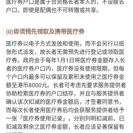
医疗券户口是属于合资格长者本人的，不设联名
户口，即使是配偶也不可转赠或共享。
(ii)毋须预先领取及携带医疗券
医疗券以电子方式发放和使用，而不会另行以纸
张形式派发，故长者无需预先进行登记或领取医
疗券。政府会于每年1月1日将医疗券金额存入长
者的医疗券户口内，医疗券没有使用限期，但每
个户口内最多可以保留及累积未使用之医疗券金
额至港币8000元。长者可考虑先要求服务提供者
协助检索医疗券的户口结存，并且与服务提供者
确认该次扣减的医疗券金额后，才签署同意书，
而每次长者使用医疗券后均会获服务提供者给予
一张「医疗券使用记录」，分别列明扣减前、已
扣减及剩余之医疗券金额，长者应该妥善保留有