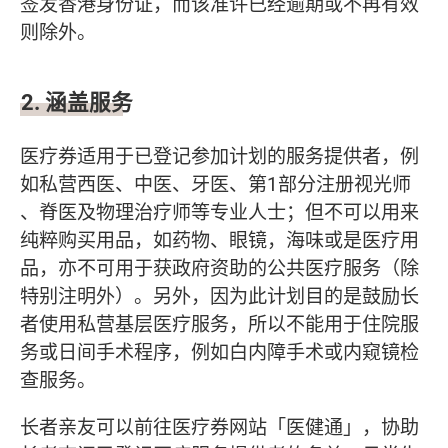
签发香港身份证，而该准许已经逾期或不再有效
则除外。
2. 涵盖服务
医疗券适用于已登记参加计划的服务提供者，例
如私营西医、中医、牙医、第1部分注册视光师
、脊医及物理治疗师等专业人士；但不可以用来
纯粹购买用品，如药物、眼镜，海味或是医疗用
品，亦不可用于获政府资助的公共医疗服务（除
特别注明外）。另外，因为此计划目的是鼓励长
者使用私营基层医疗服务，所以不能用于住院服
务或日间手术程序，例如白内障手术或内窥镜检
查服务。
长者亲友可以前往医疗券网站「医健通」，协助