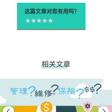
这篇文章对您有用吗？
1星
2星
3星
4星
5星
Please rate
相关文章