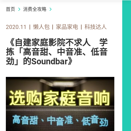
首页
消费全攻略
2020.11
懒人包
家品家电
科技达人
《自建家庭影院不求人 学
拣「高音甜、中音准、低音
劲」的Soundbar》