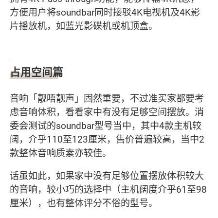
方便用户将soundbar同时接驳4K电视机及4K影
片播放机，如蓝光影碟机或机顶盒。
占用空间篇
音响「靓唔靓声」固然重要，不过准买家都要考
虑音响体积，看看家中有没有足够空间摆放。消
委会测试的soundbar型号当中，其中4款主机较
阔，介乎110至123厘米，售价普遍较高，当中2
款整体音响质素亦较佳。
话虽如此，如果家中没有足够位置摆放体积较大
的音响，较小巧的选择中（主机阔度介乎61至98
厘米），也有整体评分不俗的型号。