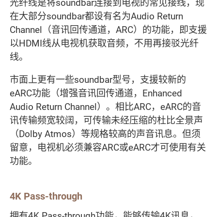
光纤线是将soundbar连接到电视的常见接线，现
在大部分soundbar都设有名为Audio Return
Channel（音讯回传通道，ARC）的功能，即支援
以HDMI线从电视机获取音频，不用再接驳光纤
线。
市面上更有一些soundbar型号，支援较新的
eARC功能（增强音讯回传通道，Enhanced
Audio Return Channel）。相比ARC，eARC的音
讯传输频宽较阔，可传输未经压缩的杜比全景声
（Dolby Atmos）等规格较高的声音讯息。但须
留意，电视机必须兼容ARC或eARC才可使用有关
功能。
4K Pass-through
拥有4K Pass-through功能，能够传输4K讯息，