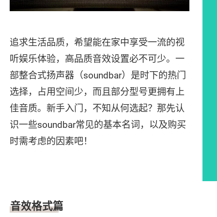
追求生活品质，希望能在家中享受一流的视
听娱乐体验，高品质音效设置必不可少。一
部整合式扬声器（soundbar）是时下的热门
选择，占用空间少，而且部分型号更拥有上
佳音质。新手入门，不知从何选起？那先认
识一些soundbar常见的基本名词，以及购买
时需考虑的因素吧！
文章内容
音效格式篇