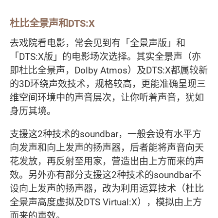
杜比全景声和DTS:X
去戏院看电影，常会见到有「全景声版」和
「DTS:X版」的电影场次选择。其实全景声（亦
即杜比全景声，Dolby Atmos）及DTS:X都属较新
的3D环绕声效技术，规格较高，更能准确呈现三
维空间环境中的声音层次，让你听着声音，犹如
身历其境。
支援这2种技术的soundbar，一般会设有水平方
向发声和向上发声的扬声器，后者能将声音向天
花发放，再反射至用家，营造出由上方而来的声
效。另外亦有部分支援这2种技术的soundbar不
设向上发声的扬声器，改为利用运算技术（杜比
全景声高度虚拟及DTS Virtual:X），模拟由上方
而来的声效。