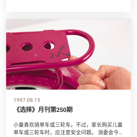
宇车位研究报告」的重点。该报告向政府及地产
建设...
1997.08.15
《选择》月刊第250期
小童喜欢骑单车或三轮车。不过，家长购买儿童
单车或三轮车时，应注意安全问题。 消委会今