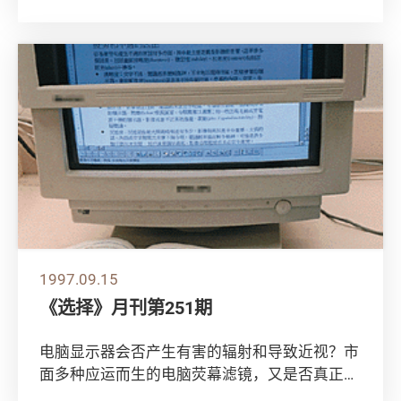
属卡...
1997.09.15
《选择》月刊第251期
电脑显示器会否产生有害的辐射和导致近视？市
面多种应运而生的电脑荧幕滤镜，又是否真正防
近视、阻辐射作用？ 为寻求解答，消费者委员