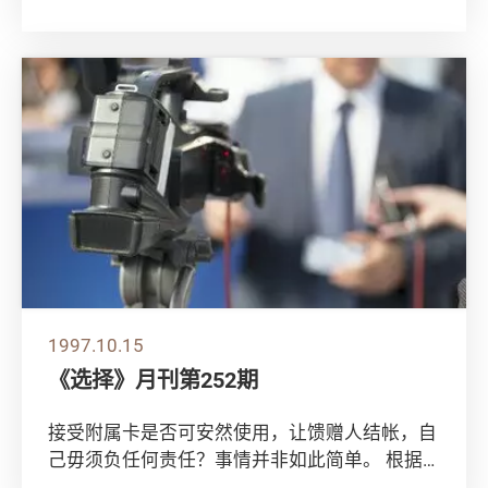
政策。 消委会相信，政府将成立以财政司司长
为主...
1997.10.15
《选择》月刊第252期
接受附属卡是否可安然使用，让馈赠人结帐，自
己毋须负任何责任？事情并非如此简单。 根据
消费者委员会的调查显示，当有问题出现时，附