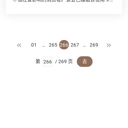
司，研究如何减低消费者的金钱损失。 据消委
会的...
上一页
下一页
01
…
265
266
267
…
269
第
/ 269 页
去