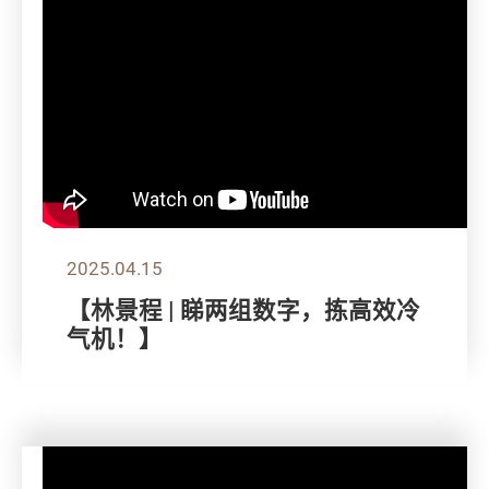
2025.04.15
【林景程 | 睇两组数字，拣高效冷
气机！】