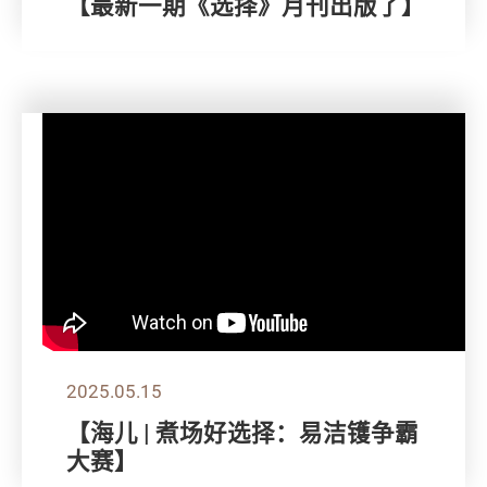
【最新一期《选择》月刊出版了】
2025.05.15
【海儿 | 煮场好选择：易洁镬争霸
大赛】