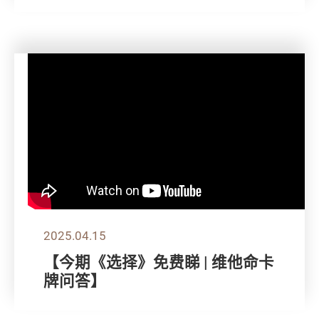
2025.04.15
【今期《选择》免费睇 | 维他命卡
牌问答】