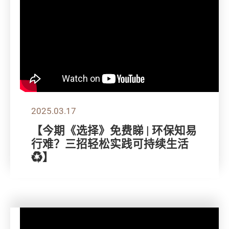
2025.03.17
【今期《选择》免费睇 | 环保知易
行难？三招轻松实践可持续生活
♻️】