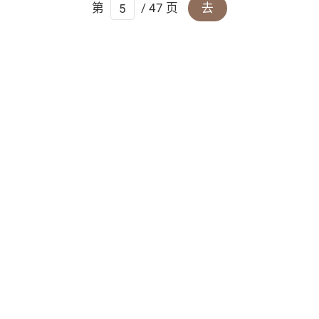
第
/ 47 页
去