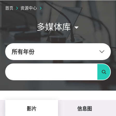
首页
资源中心
多媒体库
所有年份
关键字
搜寻
影片
信息图