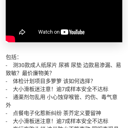
包括：
- 测30款成人纸尿片 尿裤 尿垫 边款易渗漏、易
致敏？最价廉物美？
- 体检计划项目多箩箩 该如何选择？
- 大小滑板迷注意！逾7成样本安全不达标
- 通渠剂勿乱用 小心蚀穿喉管、灼伤、毒气意
外
- 点餐电子化惹新纠纷 茶芥定义要留神
- 大小滑板迷注意！逾7成样本安全不达标