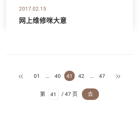
2017.02.15
网上维修咪大意
上一页
下一页
01
…
40
41
42
…
47
第
/ 47 页
去