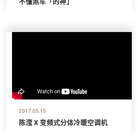
不懂煞车「的神」
2017.05.15
陈滢 X 变频式分体冷暖空调机