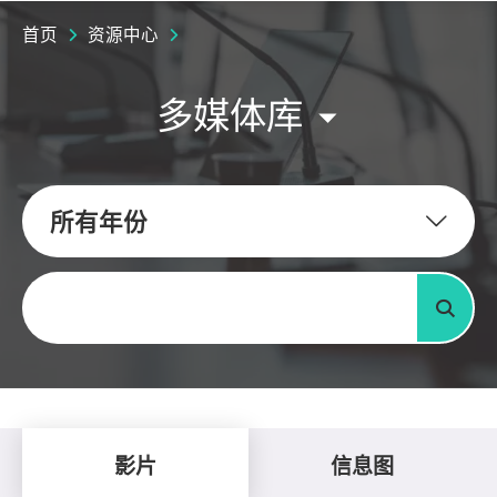
首页
资源中心
多媒体库
所有年份
关键字
搜寻
影片
信息图