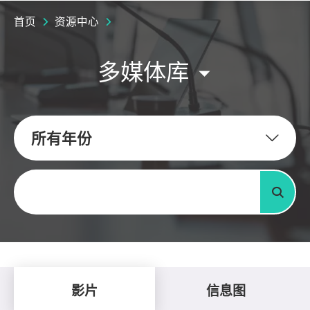
首页
资源中心
多媒体库
所有年份
关键字
搜寻
影片
信息图