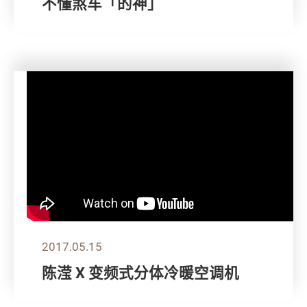
不懂煞车「的神」
2017.05.15
陈滢 X 变频式分体冷暖空调机