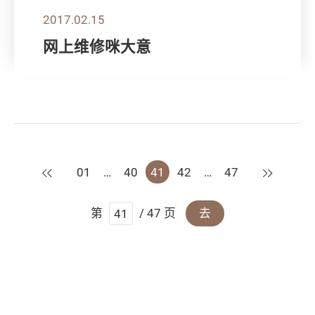
2017.02.15
网上维修咪大意
上一页
下一页
01
…
40
41
42
…
47
第
/ 47 页
去