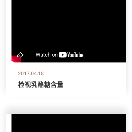
2017.04.18
检视乳酪糖含量